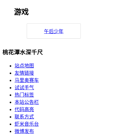
游戏
午后少年
桃花潭水深千尺
站点地图
友情链接
马里奥赛车
试试手气
热门标签
本站公告栏
代码高亮
联系方式
虾米音乐台
微博发布