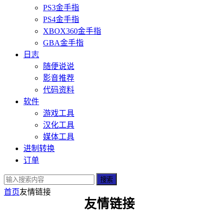
PS3金手指
PS4金手指
XBOX360金手指
GBA金手指
日志
随便说说
影音推荐
代码资料
软件
游戏工具
汉化工具
媒体工具
进制转换
订单
搜索
首页
友情链接
友情链接