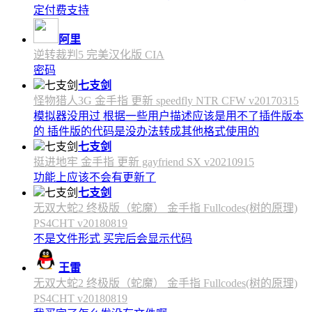
定付费支持
阿里
逆转裁判5 完美汉化版 CIA
密码
七支剑
怪物猎人3G 金手指 更新 speedfly NTR CFW v20170315
模拟器没用过 根据一些用户描述应该是用不了插件版本
的 插件版的代码是没办法转成其他格式使用的
七支剑
挺进地牢 金手指 更新 gayfriend SX v20210915
功能上应该不会有更新了
七支剑
无双大蛇2 终极版（蛇魔） 金手指 Fullcodes(树的原理)
PS4CHT v20180819
不是文件形式 买完后会显示代码
王雷
无双大蛇2 终极版（蛇魔） 金手指 Fullcodes(树的原理)
PS4CHT v20180819