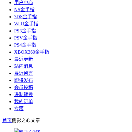
用户中心
NS金手指
3DS金手指
WiiU金手指
PS3金手指
PSV金手指
PS4金手指
XBOX360金手指
最近更新
站内消息
最近留言
即将发布
会员投稿
进制转换
我的订单
专题
首页
侧影之心
文章