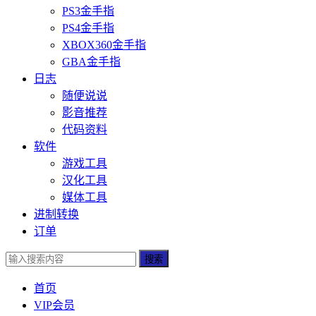
PS3金手指
PS4金手指
XBOX360金手指
GBA金手指
日志
随便说说
影音推荐
代码资料
软件
游戏工具
汉化工具
媒体工具
进制转换
订单
搜索
首页
VIP会员