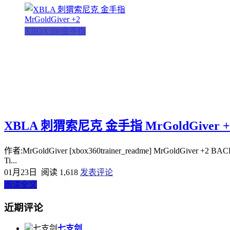
XBOX360金手指
XBLA 刺猬索尼克 金手指 MrGoldGiver +
作者:MrGoldGiver [xbox360trainer_readme] MrGoldGiver +2 BACK
Ti...
01月23日
阅读 1,618
发表评论
阅读全文
近期评论
七支剑