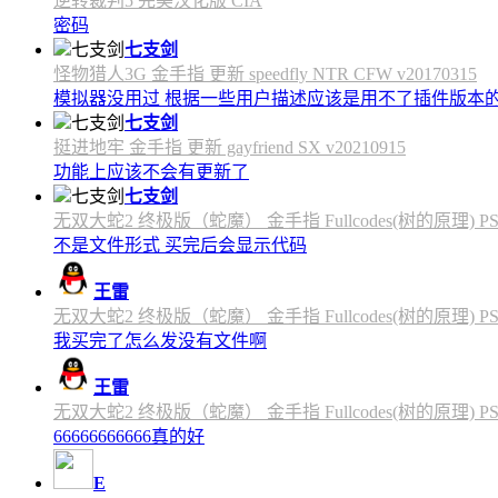
逆转裁判5 完美汉化版 CIA
密码
七支剑
怪物猎人3G 金手指 更新 speedfly NTR CFW v20170315
模拟器没用过 根据一些用户描述应该是用不了插件版本
七支剑
挺进地牢 金手指 更新 gayfriend SX v20210915
功能上应该不会有更新了
七支剑
无双大蛇2 终极版（蛇魔） 金手指 Fullcodes(树的原理) PS4C
不是文件形式 买完后会显示代码
王雷
无双大蛇2 终极版（蛇魔） 金手指 Fullcodes(树的原理) PS4C
我买完了怎么发没有文件啊
王雷
无双大蛇2 终极版（蛇魔） 金手指 Fullcodes(树的原理) PS4C
66666666666真的好
E