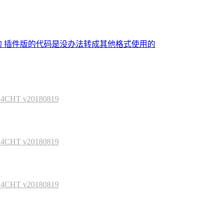
的 插件版的代码是没办法转成其他格式使用的
HT v20180819
HT v20180819
HT v20180819