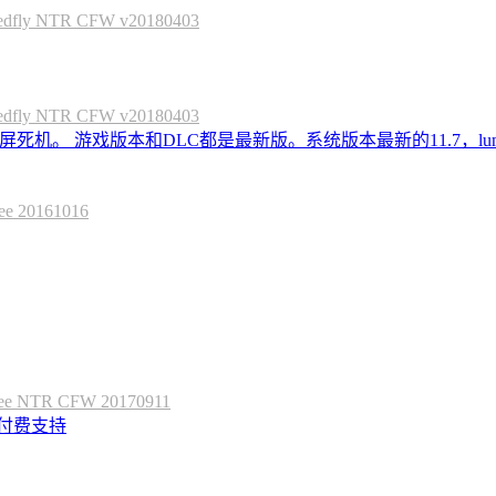
 NTR CFW v20180403
 NTR CFW v20180403
死机。 游戏版本和DLC都是最新版。系统版本最新的11.7，lum
20161016
 NTR CFW 20170911
定付费支持