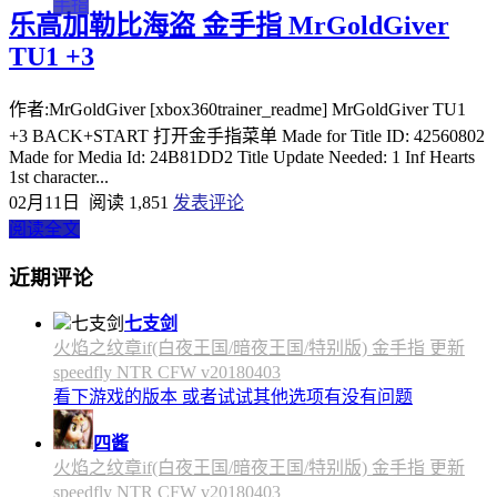
手指
乐高加勒比海盗 金手指 MrGoldGiver
TU1 +3
作者:MrGoldGiver [xbox360trainer_readme] MrGoldGiver TU1
+3 BACK+START 打开金手指菜单 Made for Title ID: 42560802
Made for Media Id: 24B81DD2 Title Update Needed: 1 Inf Hearts
1st character...
02月11日
阅读 1,851
发表评论
阅读全文
近期评论
七支剑
火焰之纹章if(白夜王国/暗夜王国/特别版) 金手指 更新
speedfly NTR CFW v20180403
看下游戏的版本 或者试试其他选项有没有问题
四酱
火焰之纹章if(白夜王国/暗夜王国/特别版) 金手指 更新
speedfly NTR CFW v20180403