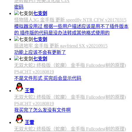
逆转裁判5 完美汉化版 CIA
密码
七支剑
怪物猎人3G 金手指 更新 speedfly NTR CFW v20170315
模拟器没用过 根据一些用户描述应该是用不了插件版本
的 插件版的代码是没办法转成其他格式使用的
七支剑
挺进地牢 金手指 更新 gayfriend SX v20210915
功能上应该不会有更新了
七支剑
无双大蛇2 终极版（蛇魔） 金手指 Fullcodes(树的原理)
PS4CHT v20180819
不是文件形式 买完后会显示代码
王雷
无双大蛇2 终极版（蛇魔） 金手指 Fullcodes(树的原理)
PS4CHT v20180819
我买完了怎么发没有文件啊
王雷
无双大蛇2 终极版（蛇魔） 金手指 Fullcodes(树的原理)