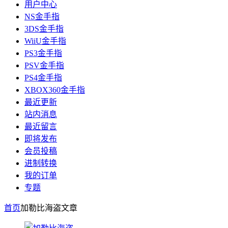
用户中心
NS金手指
3DS金手指
WiiU金手指
PS3金手指
PSV金手指
PS4金手指
XBOX360金手指
最近更新
站内消息
最近留言
即将发布
会员投稿
进制转换
我的订单
专题
首页
加勒比海盗
文章