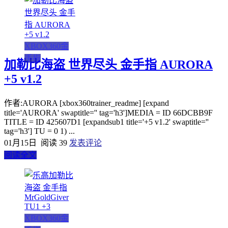
XBOX360金
手指
加勒比海盗 世界尽头 金手指 AURORA
+5 v1.2
作者:AURORA [xbox360trainer_readme] [expand
title='AURORA' swaptitle='' tag='h3']MEDIA = ID 66DCBB9F
TITLE = ID 425607D1 [expandsub1 title='+5 v1.2' swaptitle=''
tag='h3'] TU = 0 1) ...
01月15日
阅读 39
发表评论
阅读全文
XBOX360金