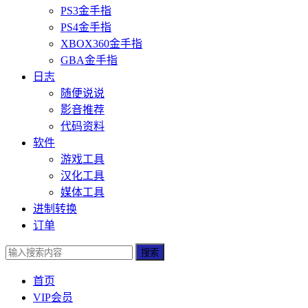
PS3金手指
PS4金手指
XBOX360金手指
GBA金手指
日志
随便说说
影音推荐
代码资料
软件
游戏工具
汉化工具
媒体工具
进制转换
订单
搜索
首页
VIP会员