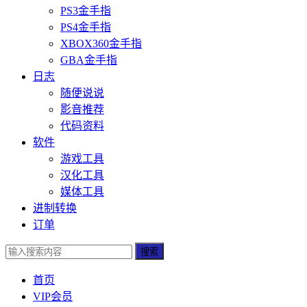
PS3金手指
PS4金手指
XBOX360金手指
GBA金手指
日志
随便说说
影音推荐
代码资料
软件
游戏工具
汉化工具
媒体工具
进制转换
订单
搜索
首页
VIP会员