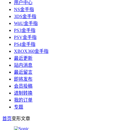
用户中心
NS金手指
3DS金手指
WiiU金手指
PS3金手指
PSV金手指
PS4金手指
XBOX360金手指
最近更新
站内消息
最近留言
即将发布
会员投稿
进制转换
我的订单
专题
首页
变形
文章