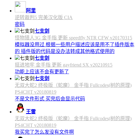
阿里
逆转裁判5 完美汉化版 CIA
密码
七支剑
怪物猎人3G 金手指 更新 speedfly NTR CFW v20170315
模拟器没用过 根据一些用户描述应该是用不了插件版本
的 插件版的代码是没办法转成其他格式使用的
七支剑
挺进地牢 金手指 更新 gayfriend SX v20210915
功能上应该不会有更新了
七支剑
无双大蛇2 终极版（蛇魔） 金手指 Fullcodes(树的原理)
PS4CHT v20180819
不是文件形式 买完后会显示代码
王雷
无双大蛇2 终极版（蛇魔） 金手指 Fullcodes(树的原理)
PS4CHT v20180819
我买完了怎么发没有文件啊