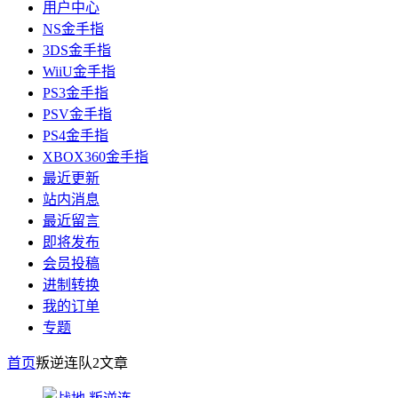
用户中心
NS金手指
3DS金手指
WiiU金手指
PS3金手指
PSV金手指
PS4金手指
XBOX360金手指
最近更新
站内消息
最近留言
即将发布
会员投稿
进制转换
我的订单
专题
首页
叛逆连队2
文章