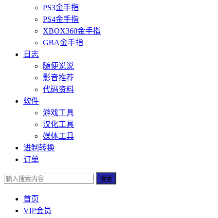
PS3金手指
PS4金手指
XBOX360金手指
GBA金手指
日志
随便说说
影音推荐
代码资料
软件
游戏工具
汉化工具
媒体工具
进制转换
订单
搜索
首页
VIP会员