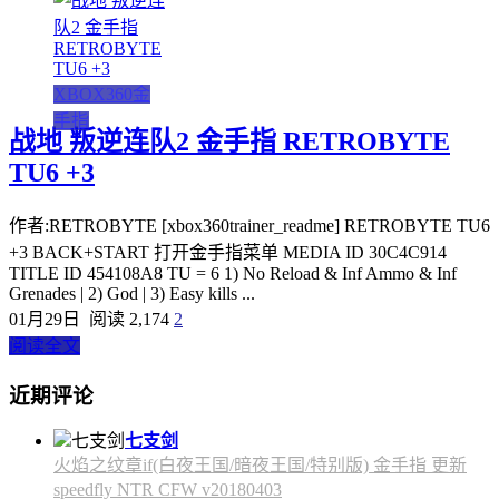
XBOX360金
手指
战地 叛逆连队2 金手指 RETROBYTE
TU6 +3
作者:RETROBYTE [xbox360trainer_readme] RETROBYTE TU6
+3 BACK+START 打开金手指菜单 MEDIA ID 30C4C914
TITLE ID 454108A8 TU = 6 1) No Reload & Inf Ammo & Inf
Grenades | 2) God | 3) Easy kills ...
01月29日
阅读 2,174
2
阅读全文
近期评论
七支剑
火焰之纹章if(白夜王国/暗夜王国/特别版) 金手指 更新
speedfly NTR CFW v20180403