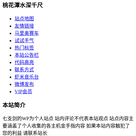
桃花潭水深千尺
站点地图
友情链接
马里奥赛车
试试手气
热门标签
本站公告栏
代码高亮
联系方式
虾米音乐台
微博发布
VIP会员
本站简介
七支剑的WP为个人站点 站内评论不代表本站观点 站点内容主
要涵盖了个人收集的各主机金手指内容 如果本站内容触犯了
您的利益 请联系站长