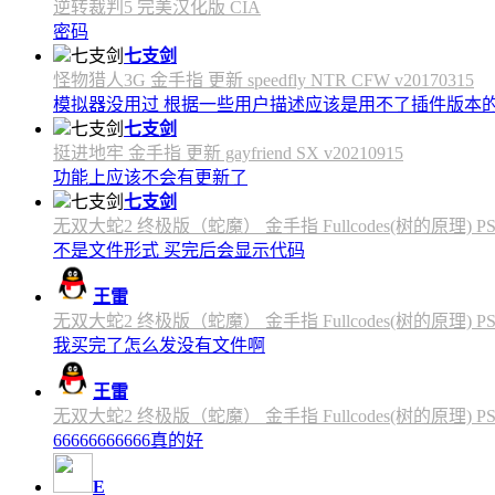
逆转裁判5 完美汉化版 CIA
密码
七支剑
怪物猎人3G 金手指 更新 speedfly NTR CFW v20170315
模拟器没用过 根据一些用户描述应该是用不了插件版本
七支剑
挺进地牢 金手指 更新 gayfriend SX v20210915
功能上应该不会有更新了
七支剑
无双大蛇2 终极版（蛇魔） 金手指 Fullcodes(树的原理) PS4C
不是文件形式 买完后会显示代码
王雷
无双大蛇2 终极版（蛇魔） 金手指 Fullcodes(树的原理) PS4C
我买完了怎么发没有文件啊
王雷
无双大蛇2 终极版（蛇魔） 金手指 Fullcodes(树的原理) PS4C
66666666666真的好
E