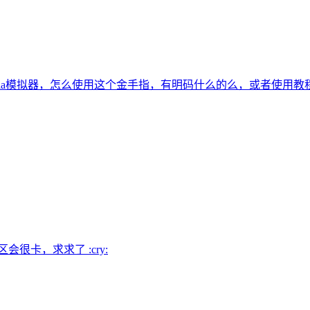
tria模拟器，怎么使用这个金手指，有明码什么的么，或者使用教
很卡，求求了 :cry: