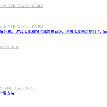
 NTR CFW v20180403
 NTR CFW v20180403
死机。 游戏版本和DLC都是最新版。系统版本最新的11.7，lum
20161016
 NTR CFW 20170911
定付费支持