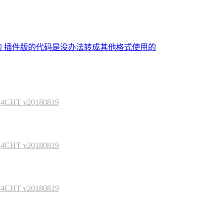
的 插件版的代码是没办法转成其他格式使用的
HT v20180819
HT v20180819
HT v20180819