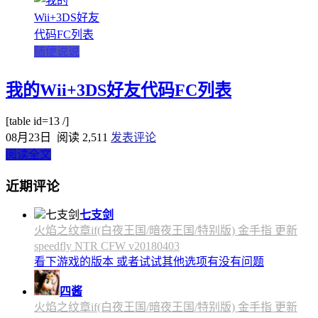
随便说说
我的Wii+3DS好友代码FC列表
[table id=13 /]
08月23日
阅读 2,511
发表评论
阅读全文
近期评论
七支剑
火焰之纹章if(白夜王国/暗夜王国/特别版) 金手指 更新
speedfly NTR CFW v20180403
看下游戏的版本 或者试试其他选项有没有问题
四酱
火焰之纹章if(白夜王国/暗夜王国/特别版) 金手指 更新