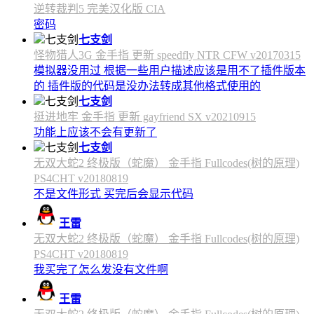
逆转裁判5 完美汉化版 CIA
密码
七支剑
怪物猎人3G 金手指 更新 speedfly NTR CFW v20170315
模拟器没用过 根据一些用户描述应该是用不了插件版本
的 插件版的代码是没办法转成其他格式使用的
七支剑
挺进地牢 金手指 更新 gayfriend SX v20210915
功能上应该不会有更新了
七支剑
无双大蛇2 终极版（蛇魔） 金手指 Fullcodes(树的原理)
PS4CHT v20180819
不是文件形式 买完后会显示代码
王雷
无双大蛇2 终极版（蛇魔） 金手指 Fullcodes(树的原理)
PS4CHT v20180819
我买完了怎么发没有文件啊
王雷