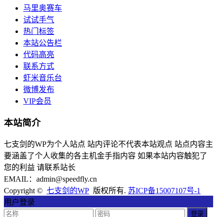
马里奥赛车
试试手气
热门标签
本站公告栏
代码高亮
联系方式
虾米音乐台
微博发布
VIP会员
本站简介
七支剑的WP为个人站点 站内评论不代表本站观点 站点内容主
要涵盖了个人收集的各主机金手指内容 如果本站内容触犯了
您的利益 请联系站长
EMAIL：admin@speedfly.cn
Copyright ©
七支剑的WP
版权所有.
苏ICP备15007107号-1
用户登录