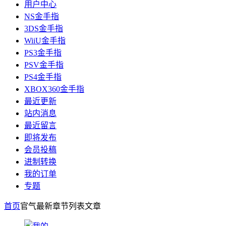
用户中心
NS金手指
3DS金手指
WiiU金手指
PS3金手指
PSV金手指
PS4金手指
XBOX360金手指
最近更新
站内消息
最近留言
即将发布
会员投稿
进制转换
我的订单
专题
首页
官气最新章节列表
文章