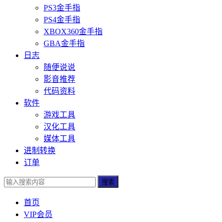
PS3金手指
PS4金手指
XBOX360金手指
GBA金手指
日志
随便说说
影音推荐
代码资料
软件
游戏工具
汉化工具
媒体工具
进制转换
订单
搜索
首页
VIP会员