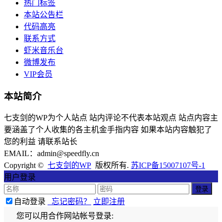
热门标签
本站公告栏
代码高亮
联系方式
虾米音乐台
微博发布
VIP会员
本站简介
七支剑的WP为个人站点 站内评论不代表本站观点 站点内容主
要涵盖了个人收集的各主机金手指内容 如果本站内容触犯了
您的利益 请联系站长
EMAIL：admin@speedfly.cn
Copyright ©
七支剑的WP
版权所有.
苏ICP备15007107号-1
用户登录
自动登录
忘记密码？
立即注册
您可以用合作网站帐号登录: