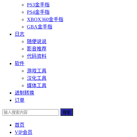
PS3金手指
PS4金手指
XBOX360金手指
GBA金手指
日志
随便说说
影音推荐
代码资料
软件
游戏工具
汉化工具
媒体工具
进制转换
订单
搜索
首页
VIP会员