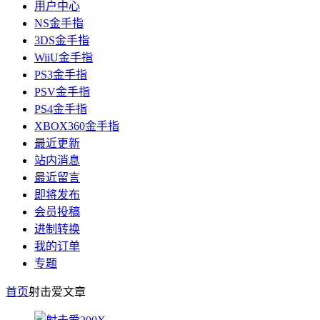
用户中心
NS金手指
3DS金手指
WiiU金手指
PS3金手指
PSV金手指
PS4金手指
XBOX360金手指
最近更新
站内消息
最近留言
即将发布
会员投稿
进制转换
我的订单
专题
首页
射击爱
文章