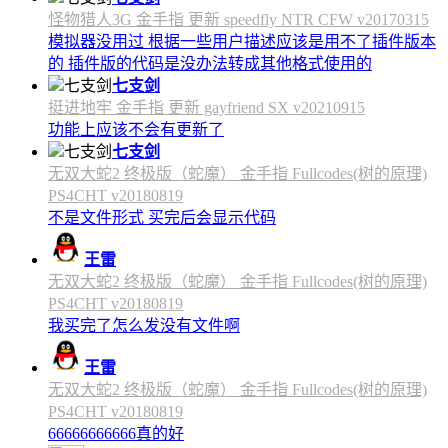
怪物猎人3G 金手指 更新 speedfly NTR CFW v20170315
模拟器没用过 根据一些用户描述应该是用不了插件版本
的 插件版的代码是没办法转成其他格式使用的
七支剑
挺进地牢 金手指 更新 gayfriend SX v20210915
功能上应该不会有更新了
七支剑
无双大蛇2 终极版（蛇魔） 金手指 Fullcodes(树的原理)
PS4CHT v20180819
不是文件形式 买完后会显示代码
王雷
无双大蛇2 终极版（蛇魔） 金手指 Fullcodes(树的原理)
PS4CHT v20180819
我买完了怎么发没有文件啊
王雷
无双大蛇2 终极版（蛇魔） 金手指 Fullcodes(树的原理)
PS4CHT v20180819
66666666666真的好