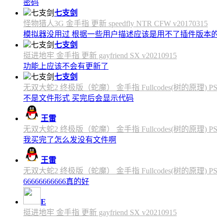
密码
七支剑
怪物猎人3G 金手指 更新 speedfly NTR CFW v20170315
模拟器没用过 根据一些用户描述应该是用不了插件版本
七支剑
挺进地牢 金手指 更新 gayfriend SX v20210915
功能上应该不会有更新了
七支剑
无双大蛇2 终极版（蛇魔） 金手指 Fullcodes(树的原理) PS4C
不是文件形式 买完后会显示代码
王雷
无双大蛇2 终极版（蛇魔） 金手指 Fullcodes(树的原理) PS4C
我买完了怎么发没有文件啊
王雷
无双大蛇2 终极版（蛇魔） 金手指 Fullcodes(树的原理) PS4C
66666666666真的好
E
挺进地牢 金手指 更新 gayfriend SX v20210915