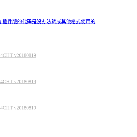
的 插件版的代码是没办法转成其他格式使用的
HT v20180819
HT v20180819
HT v20180819