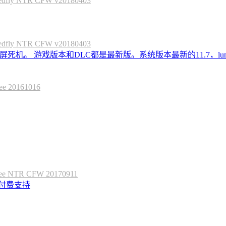
 NTR CFW v20180403
 NTR CFW v20180403
死机。 游戏版本和DLC都是最新版。系统版本最新的11.7，lum
20161016
 NTR CFW 20170911
定付费支持