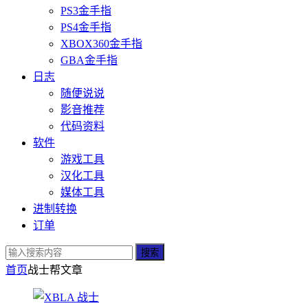
PS3金手指
PS4金手指
XBOX360金手指
GBA金手指
日志
随便说说
影音推荐
代码资料
软件
游戏工具
汉化工具
媒体工具
进制转换
订单
搜索
首页
战士帮
文章