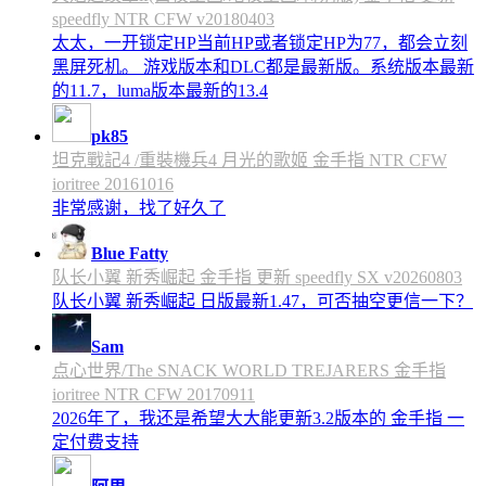
speedfly NTR CFW v20180403
太太，一开锁定HP当前HP或者锁定HP为77，都会立刻
黑屏死机。 游戏版本和DLC都是最新版。系统版本最新
的11.7，luma版本最新的13.4
pk85
坦克戰記4 /重裝機兵4 月光的歌姬 金手指 NTR CFW
ioritree 20161016
非常感谢，找了好久了
Blue Fatty
队长小翼 新秀崛起 金手指 更新 speedfly SX v20260803
队长小翼 新秀崛起 日版最新1.47，可否抽空更信一下？
Sam
点心世界/The SNACK WORLD TREJARERS 金手指
ioritree NTR CFW 20170911
2026年了，我还是希望大大能更新3.2版本的 金手指 一
定付费支持