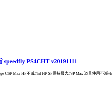
fly PS4CHT v20191111
P Max HP不减//Inf HP SP保持最大//SP Max 道具使用不减//Inf Us