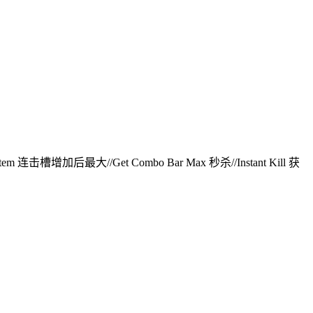
m 连击槽增加后最大//Get Combo Bar Max 秒杀//Instant Kill 获