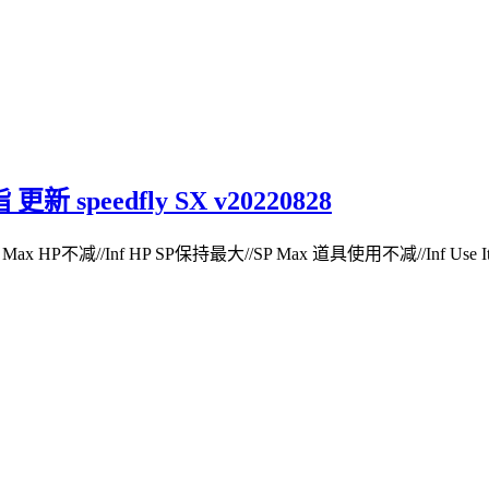
eedfly SX v20220828
ax HP不减//Inf HP SP保持最大//SP Max 道具使用不减//Inf Use Ite