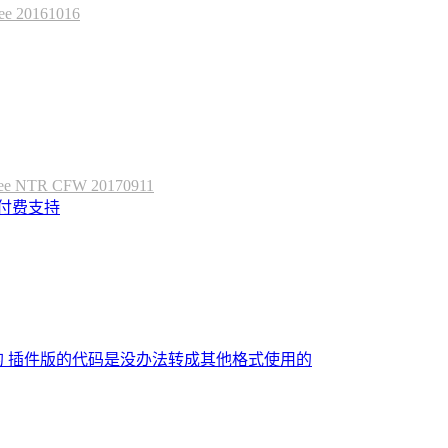
20161016
 NTR CFW 20170911
定付费支持
的 插件版的代码是没办法转成其他格式使用的