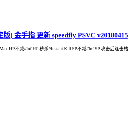
指 更新 speedfly PSVC v20180415
不减//Inf HP 秒杀//Instant Kill SP不减//Inf SP 攻击后连击槽满//C