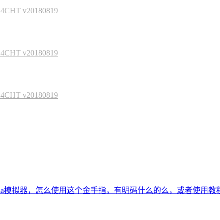
HT v20180819
HT v20180819
HT v20180819
tria模拟器，怎么使用这个金手指，有明码什么的么，或者使用教