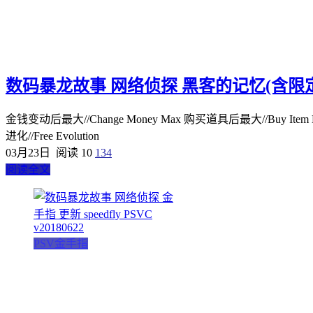
数码暴龙故事 网络侦探 黑客的记忆(含限定版) 金手
金钱变动后最大//Change Money Max 购买道具后最大//Buy Item Max HP
进化//Free Evolution
03月23日
阅读 10
134
阅读全文
PSV金手指