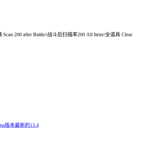
an 200 after Battle//战斗后扫描率200 All Item//全道具 Clear
a版本最新的13.4