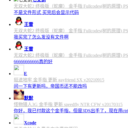
无双大蛇2 终极版（蛇魔） 金手指 Fullcodes(树的原理) PS4C
不是文件形式 买完后会显示代码
王雷
无双大蛇2 终极版（蛇魔） 金手指 Fullcodes(树的原理) PS4C
我买完了怎么发没有文件啊
王雷
无双大蛇2 终极版（蛇魔） 金手指 Fullcodes(树的原理) PS4C
66666666666真的好
E
挺进地牢 金手指 更新 gayfriend SX v20210915
问一下有更新吗，帝国币还不能改吗
默默
怪物猎人3G 金手指 更新 speedfly NTR CFW v20170315
你好，我已付款这个金手指，但是3DS出手了，现在用c
Xcode