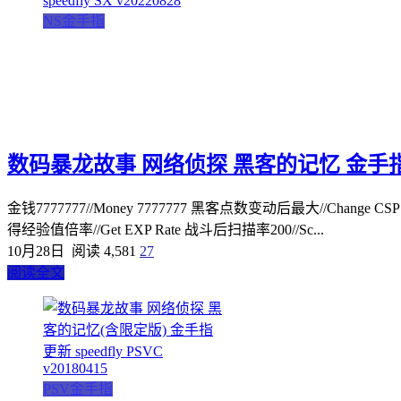
NS金手指
数码暴龙故事 网络侦探 黑客的记忆 金手指 更新 sp
金钱7777777//Money 7777777 黑客点数变动后最大//Change CSP M
得经验值倍率//Get EXP Rate 战斗后扫描率200//Sc...
10月28日
阅读 4,581
27
阅读全文
PSV金手指