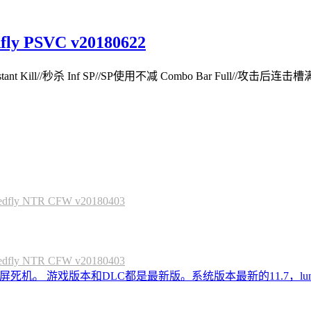
PSVC v20180622
nt Kill//秒杀 Inf SP//SP使用不减 Combo Bar Full//攻击后连击槽满 Sc
 NTR CFW v20180403
 NTR CFW v20180403
死机。 游戏版本和DLC都是最新版。系统版本最新的11.7，lum