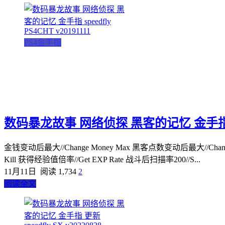
PS4金手指
数码暴龙故事 网络侦探 黑客的记忆 金手指 speed
金钱变动后最大//Change Money Max 黑客点数变动后最大//Change CS
Kill 获得经验值倍率//Get EXP Rate 战斗后扫描率200//S...
11月11日
阅读 1,734
2
阅读全文