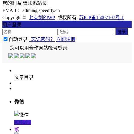
您的利益 请联系站长
EMAIL：admin@speedfly.cn
Copyright ©
七支剑的WP
版权所有.
苏ICP备15007107号-1
用户登录
自动登录
忘记密码？
立即注册
您可以用合作网站帐号登录:
文章目录
微信
QQ咨询
繁