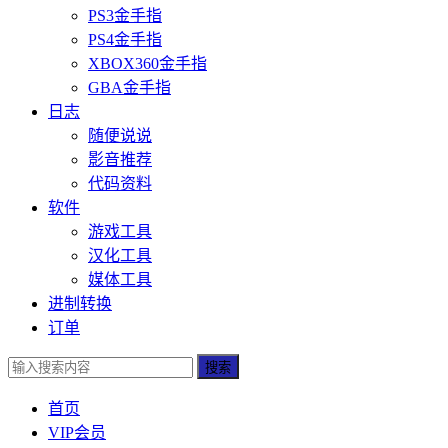
PS3金手指
PS4金手指
XBOX360金手指
GBA金手指
日志
随便说说
影音推荐
代码资料
软件
游戏工具
汉化工具
媒体工具
进制转换
订单
搜索
首页
VIP会员