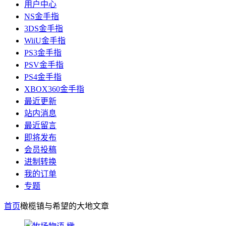
用户中心
NS金手指
3DS金手指
WiiU金手指
PS3金手指
PSV金手指
PS4金手指
XBOX360金手指
最近更新
站内消息
最近留言
即将发布
会员投稿
进制转换
我的订单
专题
首页
橄榄镇与希望的大地
文章