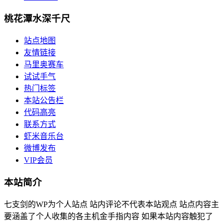
桃花潭水深千尺
站点地图
友情链接
马里奥赛车
试试手气
热门标签
本站公告栏
代码高亮
联系方式
虾米音乐台
微博发布
VIP会员
本站简介
七支剑的WP为个人站点 站内评论不代表本站观点 站点内容主
要涵盖了个人收集的各主机金手指内容 如果本站内容触犯了