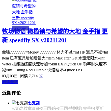
NS金手指
牧场物语 橄榄镇与希望的大地 金手指 更
新 speedfly SX v20211201
金钱77777777//Money 77777777 体力不减//Inf HP 道具不减//Inf
Item 已有道具增加后最大//Item Max after Get 水壶无限水//Inf
Water 技能熟练度快速增加//Skill EXP Quick UP 钓竿耐久度不
减//Inf Fishing Rod Durable 快速破坏//Quick Des...
03月03日
阅读 7,714
97
阅读全文
近期评论
七支剑
火焰之纹章if(白夜王国/暗夜王国/特别版) 金手指 更新