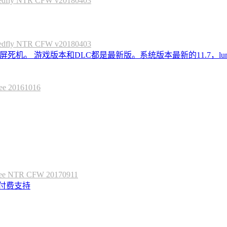
 NTR CFW v20180403
 NTR CFW v20180403
死机。 游戏版本和DLC都是最新版。系统版本最新的11.7，lum
20161016
 NTR CFW 20170911
定付费支持