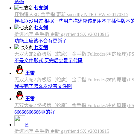
密码
七支剑
怪物猎人3G 金手指 更新 speedfly NTR CFW v20170315
模拟器没用过 根据一些用户描述应该是用不了插件版本
七支剑
挺进地牢 金手指 更新 gayfriend SX v20210915
功能上应该不会有更新了
七支剑
无双大蛇2 终极版（蛇魔） 金手指 Fullcodes(树的原理) PS4C
不是文件形式 买完后会显示代码
王雷
无双大蛇2 终极版（蛇魔） 金手指 Fullcodes(树的原理) PS4C
我买完了怎么发没有文件啊
王雷
无双大蛇2 终极版（蛇魔） 金手指 Fullcodes(树的原理) PS4C
66666666666真的好
E
挺进地牢 金手指 更新 gayfriend SX v20210915