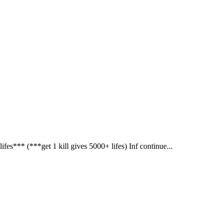
** (***get 1 kill gives 5000+ lifes) Inf continue...