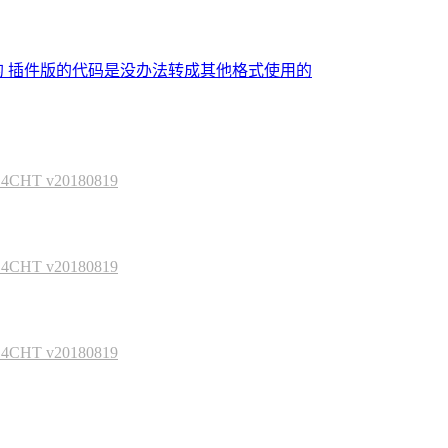
的 插件版的代码是没办法转成其他格式使用的
HT v20180819
HT v20180819
HT v20180819