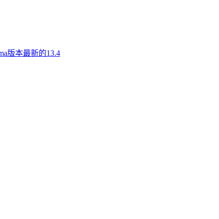
a版本最新的13.4