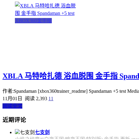
XBOX360金手指
XBLA 马特哈扎德 浴血脱围 金手指 Spandama
作者:Spandaman [xbox360trainer_readme] Spandaman +5 test Media Id: 
11月01日
阅读 2,393
11
阅读全文
近期评论
七支剑