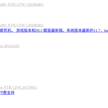
 NTR CFW v20180403
 NTR CFW v20180403
死机。 游戏版本和DLC都是最新版。系统版本最新的11.7，lum
20161016
 NTR CFW 20170911
定付费支持