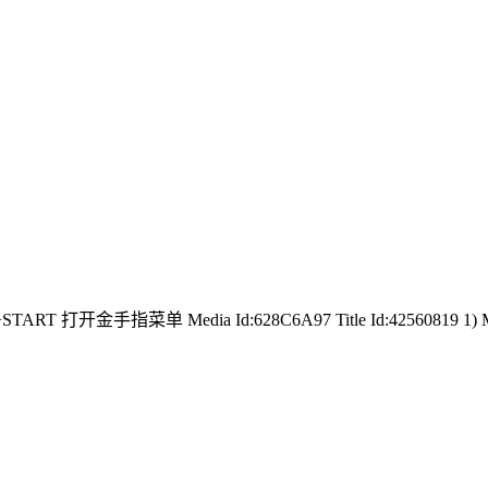
+START 打开金手指菜单 Media Id:628C6A97 Title Id:42560819 1) MAX 