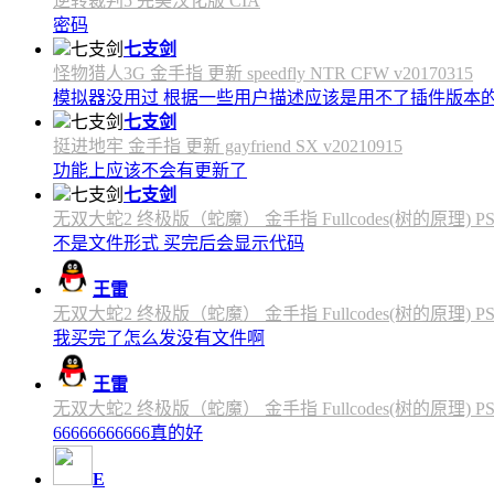
逆转裁判5 完美汉化版 CIA
密码
七支剑
怪物猎人3G 金手指 更新 speedfly NTR CFW v20170315
模拟器没用过 根据一些用户描述应该是用不了插件版本
七支剑
挺进地牢 金手指 更新 gayfriend SX v20210915
功能上应该不会有更新了
七支剑
无双大蛇2 终极版（蛇魔） 金手指 Fullcodes(树的原理) PS4C
不是文件形式 买完后会显示代码
王雷
无双大蛇2 终极版（蛇魔） 金手指 Fullcodes(树的原理) PS4C
我买完了怎么发没有文件啊
王雷
无双大蛇2 终极版（蛇魔） 金手指 Fullcodes(树的原理) PS4C
66666666666真的好
E