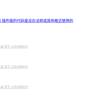
的 插件版的代码是没办法转成其他格式使用的
HT v20180819
HT v20180819
HT v20180819