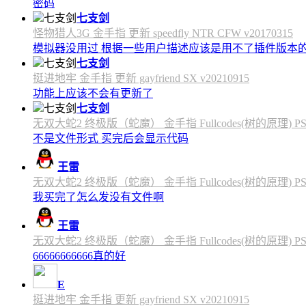
密码
七支剑
怪物猎人3G 金手指 更新 speedfly NTR CFW v20170315
模拟器没用过 根据一些用户描述应该是用不了插件版本
七支剑
挺进地牢 金手指 更新 gayfriend SX v20210915
功能上应该不会有更新了
七支剑
无双大蛇2 终极版（蛇魔） 金手指 Fullcodes(树的原理) PS4C
不是文件形式 买完后会显示代码
王雷
无双大蛇2 终极版（蛇魔） 金手指 Fullcodes(树的原理) PS4C
我买完了怎么发没有文件啊
王雷
无双大蛇2 终极版（蛇魔） 金手指 Fullcodes(树的原理) PS4C
66666666666真的好
E
挺进地牢 金手指 更新 gayfriend SX v20210915