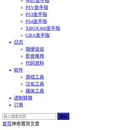
WiiU金手指
PSV金手指
PS3金手指
PS4金手指
XBOX360金手指
GBA金手指
日志
随便说说
影音推荐
代码资料
软件
游戏工具
汉化工具
媒体工具
进制转换
订单
搜索
首页
神奇寶貝
文章