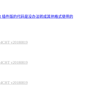
的 插件版的代码是没办法转成其他格式使用的
HT v20180819
HT v20180819
HT v20180819