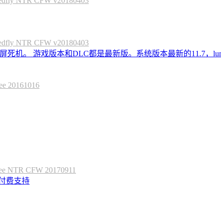
 NTR CFW v20180403
 NTR CFW v20180403
死机。 游戏版本和DLC都是最新版。系统版本最新的11.7，lum
20161016
 NTR CFW 20170911
定付费支持