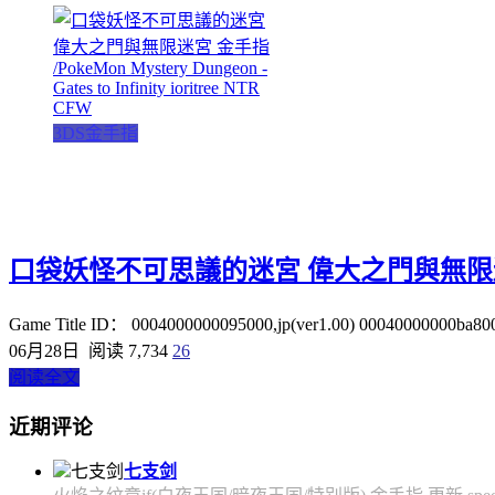
3DS金手指
口袋妖怪不可思議的迷宮 偉大之門與無限迷宮 金手指 /Pok
Game Title ID： 0004000000095000,jp(ver1.00) 00040000000ba800,
06月28日
阅读 7,734
26
阅读全文
近期评论
七支剑