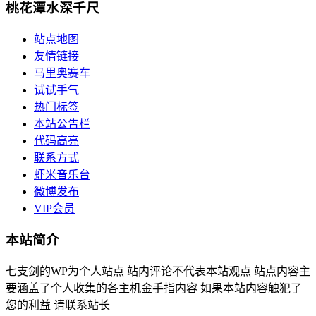
桃花潭水深千尺
站点地图
友情链接
马里奥赛车
试试手气
热门标签
本站公告栏
代码高亮
联系方式
虾米音乐台
微博发布
VIP会员
本站简介
七支剑的WP为个人站点 站内评论不代表本站观点 站点内容主
要涵盖了个人收集的各主机金手指内容 如果本站内容触犯了
您的利益 请联系站长