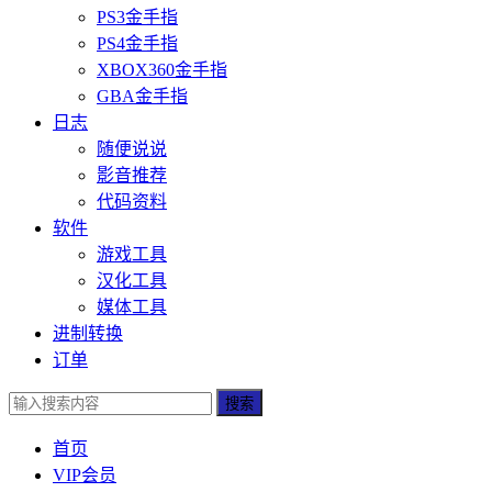
PS3金手指
PS4金手指
XBOX360金手指
GBA金手指
日志
随便说说
影音推荐
代码资料
软件
游戏工具
汉化工具
媒体工具
进制转换
订单
搜索
首页
VIP会员