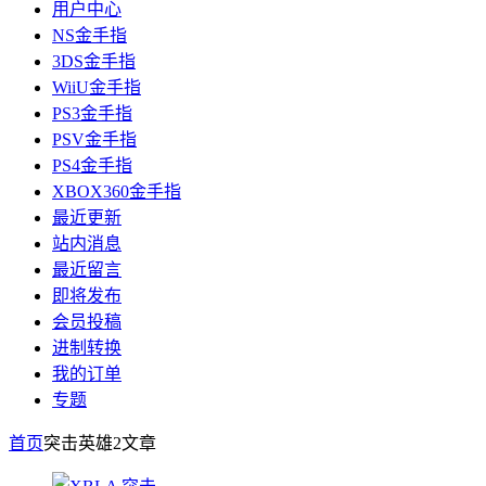
用户中心
NS金手指
3DS金手指
WiiU金手指
PS3金手指
PSV金手指
PS4金手指
XBOX360金手指
最近更新
站内消息
最近留言
即将发布
会员投稿
进制转换
我的订单
专题
首页
突击英雄2
文章