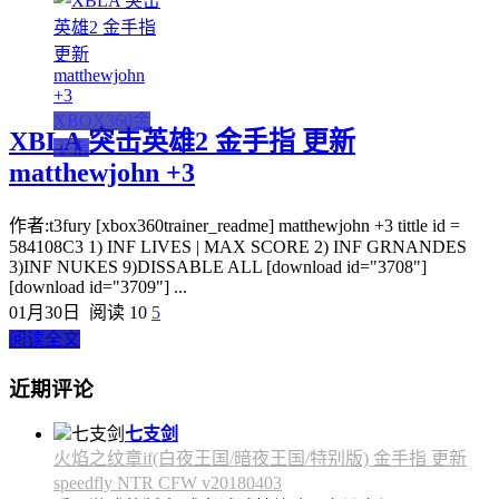
XBOX360金
XBLA 突击英雄2 金手指 更新
手指
matthewjohn +3
作者:t3fury [xbox360trainer_readme] matthewjohn +3 tittle id =
584108C3 1) INF LIVES | MAX SCORE 2) INF GRNANDES
3)INF NUKES 9)DISSABLE ALL [download id="3708"]
[download id="3709"] ...
01月30日
阅读 10
5
阅读全文
近期评论
七支剑
火焰之纹章if(白夜王国/暗夜王国/特别版) 金手指 更新
speedfly NTR CFW v20180403