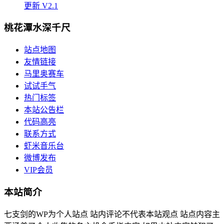
更新 V2.1
桃花潭水深千尺
站点地图
友情链接
马里奥赛车
试试手气
热门标签
本站公告栏
代码高亮
联系方式
虾米音乐台
微博发布
VIP会员
本站简介
七支剑的WP为个人站点 站内评论不代表本站观点 站点内容主