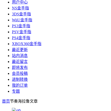
用户中心
NS金手指
3DS金手指
WiiU金手指
PS3金手指
PSV金手指
PS4金手指
XBOX360金手指
最近更新
站内消息
最近留言
即将发布
会员投稿
进制转换
我的订单
专题
首页
节奏海拉鲁
文章