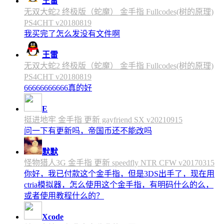
王雷
无双大蛇2 终极版（蛇魔） 金手指 Fullcodes(树的原理)
PS4CHT v20180819
我买完了怎么发没有文件啊
王雷
无双大蛇2 终极版（蛇魔） 金手指 Fullcodes(树的原理)
PS4CHT v20180819
66666666666真的好
E
挺进地牢 金手指 更新 gayfriend SX v20210915
问一下有更新吗，帝国币还不能改吗
默默
怪物猎人3G 金手指 更新 speedfly NTR CFW v20170315
你好，我已付款这个金手指，但是3DS出手了，现在用
ctria模拟器，怎么使用这个金手指，有明码什么的么，
或者使用教程什么的？
Xcode