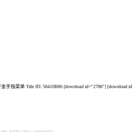
金手指菜单 Title ID: 58410B86 [download id="2788"] [download id=