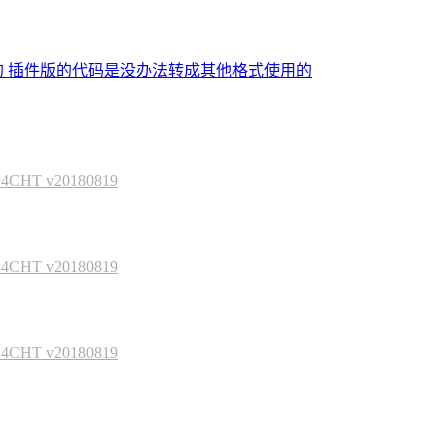
的 插件版的代码是没办法转成其他格式使用的
HT v20180819
HT v20180819
HT v20180819