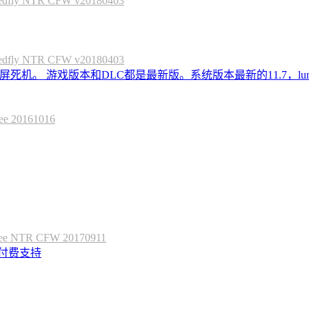
 NTR CFW v20180403
 NTR CFW v20180403
死机。 游戏版本和DLC都是最新版。系统版本最新的11.7，lum
20161016
 NTR CFW 20170911
定付费支持