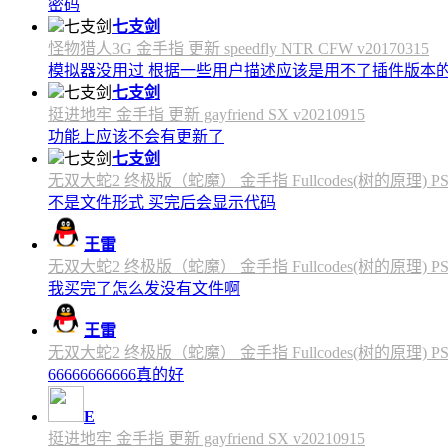
密码
七支剑
怪物猎人3G 金手指 更新 speedfly NTR CFW v20170315
模拟器没用过 根据一些用户描述应该是用不了插件版本
七支剑
挺进地牢 金手指 更新 gayfriend SX v20210915
功能上应该不会有更新了
七支剑
无双大蛇2 终极版（蛇魔） 金手指 Fullcodes(树的原理) PS4C
不是文件形式 买完后会显示代码
王雷
无双大蛇2 终极版（蛇魔） 金手指 Fullcodes(树的原理) PS4C
我买完了怎么发没有文件啊
王雷
无双大蛇2 终极版（蛇魔） 金手指 Fullcodes(树的原理) PS4C
66666666666真的好
E
挺进地牢 金手指 更新 gayfriend SX v20210915