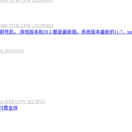
 NTR CFW v20180403
 NTR CFW v20180403
死机。 游戏版本和DLC都是最新版。系统版本最新的11.7，lum
20161016
 NTR CFW 20170911
定付费支持