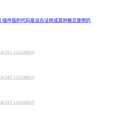
的 插件版的代码是没办法转成其他格式使用的
HT v20180819
HT v20180819
HT v20180819