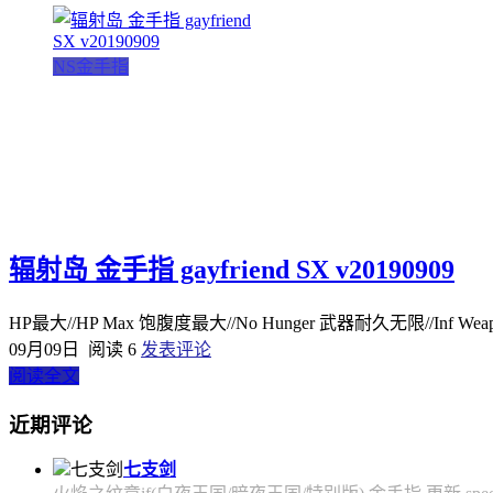
NS金手指
辐射岛 金手指 gayfriend SX v20190909
HP最大//HP Max 饱腹度最大//No Hunger 武器耐久无限//Inf Weapon
09月09日
阅读 6
发表评论
阅读全文
近期评论
七支剑