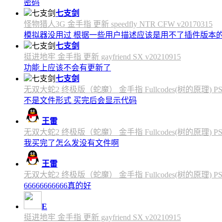
密码
七支剑
怪物猎人3G 金手指 更新 speedfly NTR CFW v20170315
模拟器没用过 根据一些用户描述应该是用不了插件版本
七支剑
挺进地牢 金手指 更新 gayfriend SX v20210915
功能上应该不会有更新了
七支剑
无双大蛇2 终极版（蛇魔） 金手指 Fullcodes(树的原理) PS4C
不是文件形式 买完后会显示代码
王雷
无双大蛇2 终极版（蛇魔） 金手指 Fullcodes(树的原理) PS4C
我买完了怎么发没有文件啊
王雷
无双大蛇2 终极版（蛇魔） 金手指 Fullcodes(树的原理) PS4C
66666666666真的好
E
挺进地牢 金手指 更新 gayfriend SX v20210915