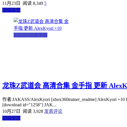
11月23日
阅读 8,349
5
阅读全文
XBOX360金手指
龙珠Z武道会 高清合集 金手指 更新 AlexKyo
作者:JAKASS/AlexKyori [xbox360trainer_readme] AlexKyor
[download id="1258"] JAK...
10月27日
阅读 3,928
发表评论
阅读全文