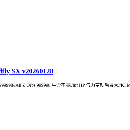
 SX v20260128
999998//All Z Orbs 999998 生命不减//Inf HP 气力变动后最大//KI