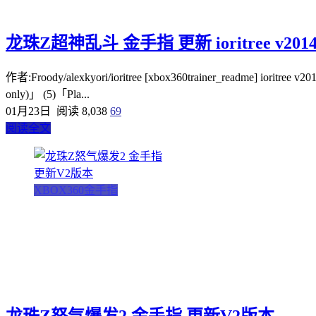
龙珠Z超神乱斗 金手指 更新 ioritree v2014
作者:Froody/alexkyori/ioritree [xbox360trainer_readme] io
only)」 (5)「Pla...
01月23日
阅读 8,038
69
阅读全文
XBOX360金手指