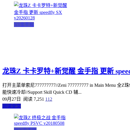
NS金手指
龙珠Z 卡卡罗特+新觉醒 金手指 更新 speedfly
打开主菜单索尼777777777//Zeni 777777777 in Main Menu 全Z珠
能快速冷却//Support Skill Quick CD 辅...
09月27日
阅读 7,251
112
阅读全文
PSV金手指