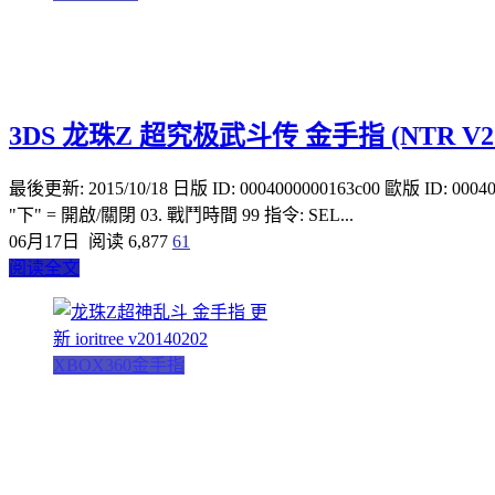
3DS 龙珠Z 超究极武斗传 金手指 (NTR V2.x V.3
最後更新: 2015/10/18 日版 ID: 0004000000163c00 歐版 ID: 0
"下" = 開啟/關閉 03. 戰鬥時間 99 指令: SEL...
06月17日
阅读 6,877
61
阅读全文
XBOX360金手指