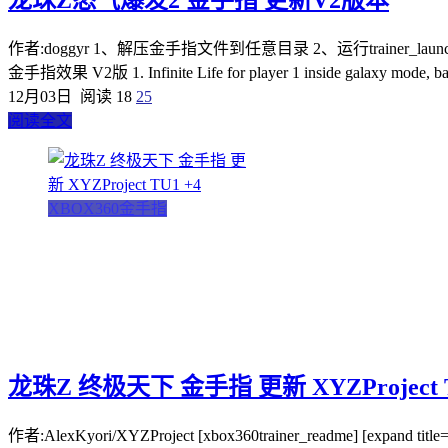
龙珠Z怒气爆发2 金手指 更新V2版本
作者:doggyr 1、解压金手指文件到任意目录 2、运行trainer_l
金手指效果 V2版 1. Infinite Life for player 1 inside galaxy mode, batt
12月03日
阅读 18
25
阅读全文
XBOX360金手指
龙珠Z 终极天下 金手指 更新 XYZProject T
作者:AlexKyori/XYZProject [xbox360trainer_readme] [expand title='