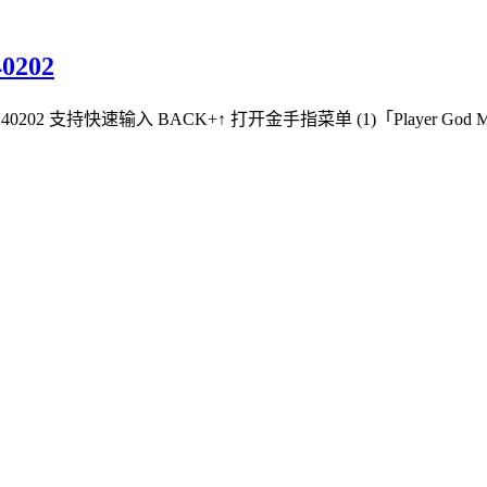
0202
ritree v20140202 支持快速输入 BACK+↑ 打开金手指菜单 (1)「Player God Mdo