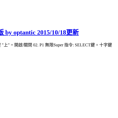
 optantic 2015/10/18更新
十字鍵 "上" = 開啟/關閉 02. P1 無限Super 指令: SELECT鍵 + 十字鍵