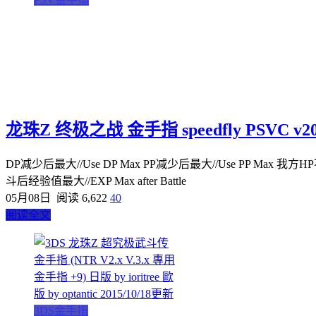
龙珠Z 终极之战 金手指 speedfly PSVC v20
DP减少后最大//Use DP Max PP减少后最大//Use PP Max 我方HP不减//P
斗后经验值最大//EXP Max after Battle
05月08日
阅读 6,622
40
阅读全文
3DS金手指