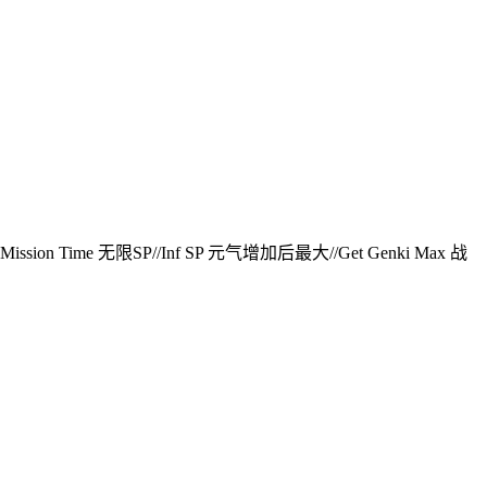
ission Time 无限SP//Inf SP 元气增加后最大//Get Genki Max 战