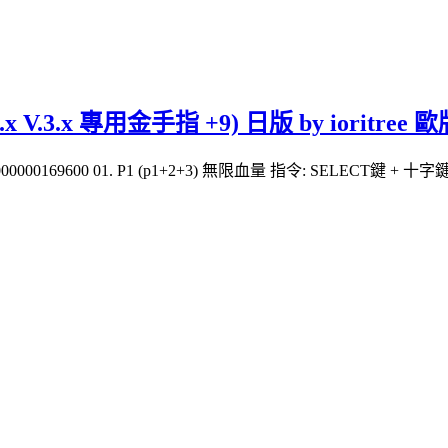
.x 專用金手指 +9) 日版 by ioritree 歐版 by
004000000169600 01. P1 (p1+2+3) 無限血量 指令: SELECT鍵 + 