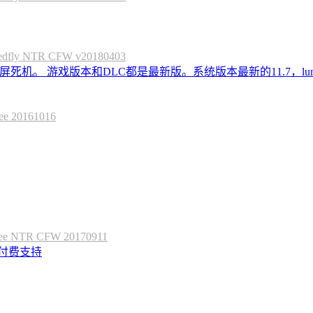
 NTR CFW v20180403
死机。 游戏版本和DLC都是最新版。系统版本最新的11.7，lum
20161016
 NTR CFW 20170911
定付费支持