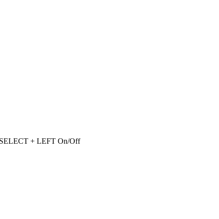
e), SELECT + LEFT On/Off