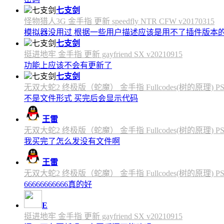
七支剑
怪物猎人3G 金手指 更新 speedfly NTR CFW v20170315
模拟器没用过 根据一些用户描述应该是用不了插件版本
七支剑
挺进地牢 金手指 更新 gayfriend SX v20210915
功能上应该不会有更新了
七支剑
无双大蛇2 终极版（蛇魔） 金手指 Fullcodes(树的原理) PS4C
不是文件形式 买完后会显示代码
王雷
无双大蛇2 终极版（蛇魔） 金手指 Fullcodes(树的原理) PS4C
我买完了怎么发没有文件啊
王雷
无双大蛇2 终极版（蛇魔） 金手指 Fullcodes(树的原理) PS4C
66666666666真的好
E
挺进地牢 金手指 更新 gayfriend SX v20210915