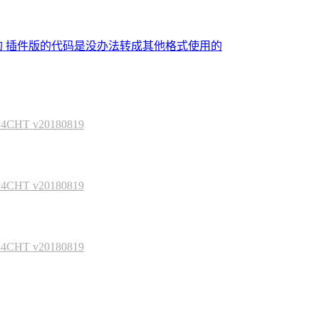
的 插件版的代码是没办法转成其他格式使用的
HT v20180819
HT v20180819
HT v20180819