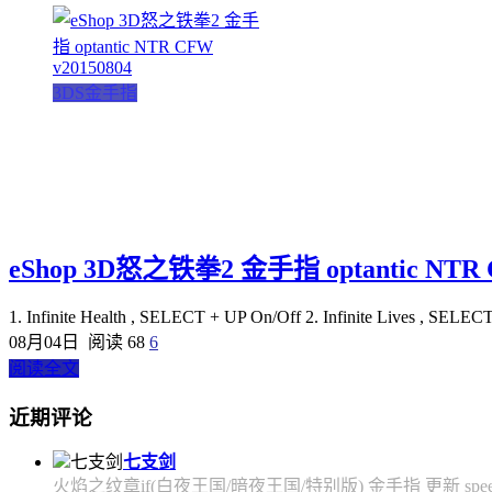
3DS金手指
eShop 3D怒之铁拳2 金手指 optantic NTR C
1. Infinite Health , SELECT + UP On/Off 2. Infinite Lives , SEL
08月04日
阅读 68
6
阅读全文
近期评论
七支剑
火焰之纹章if(白夜王国/暗夜王国/特别版) 金手指 更新 speedfly