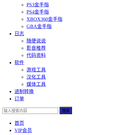
PS3金手指
PS4金手指
XBOX360金手指
GBA金手指
日志
随便说说
影音推荐
代码资料
软件
游戏工具
汉化工具
媒体工具
进制转换
订单
搜索
首页
VIP会员