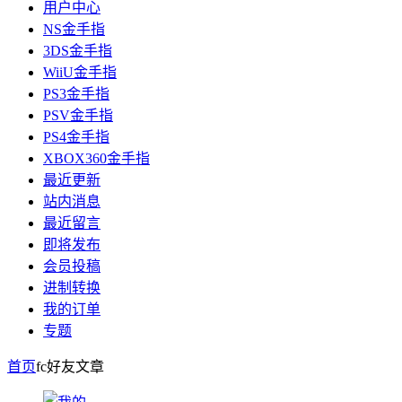
用户中心
NS金手指
3DS金手指
WiiU金手指
PS3金手指
PSV金手指
PS4金手指
XBOX360金手指
最近更新
站内消息
最近留言
即将发布
会员投稿
进制转换
我的订单
专题
首页
fc好友
文章