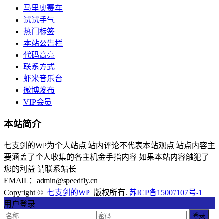
马里奥赛车
试试手气
热门标签
本站公告栏
代码高亮
联系方式
虾米音乐台
微博发布
VIP会员
本站简介
七支剑的WP为个人站点 站内评论不代表本站观点 站点内容主
要涵盖了个人收集的各主机金手指内容 如果本站内容触犯了
您的利益 请联系站长
EMAIL：admin@speedfly.cn
Copyright ©
七支剑的WP
版权所有.
苏ICP备15007107号-1
用户登录