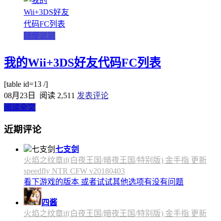
随便说说
我的Wii+3DS好友代码FC列表
[table id=13 /]
08月23日
阅读 2,511
发表评论
阅读全文
近期评论
七支剑
火焰之纹章if(白夜王国/暗夜王国/特别版) 金手指 更新
speedfly NTR CFW v20180403
看下游戏的版本 或者试试其他选项有没有问题
四酱
火焰之纹章if(白夜王国/暗夜王国/特别版) 金手指 更新