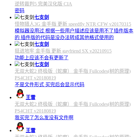
逆转裁判5 完美汉化版 CIA
密码
七支剑
怪物猎人3G 金手指 更新 speedfly NTR CFW v20170315
模拟器没用过 根据一些用户描述应该是用不了插件版本
的 插件版的代码是没办法转成其他格式使用的
七支剑
挺进地牢 金手指 更新 gayfriend SX v20210915
功能上应该不会有更新了
七支剑
无双大蛇2 终极版（蛇魔） 金手指 Fullcodes(树的原理)
PS4CHT v20180819
不是文件形式 买完后会显示代码
王雷
无双大蛇2 终极版（蛇魔） 金手指 Fullcodes(树的原理)
PS4CHT v20180819
我买完了怎么发没有文件啊
王雷