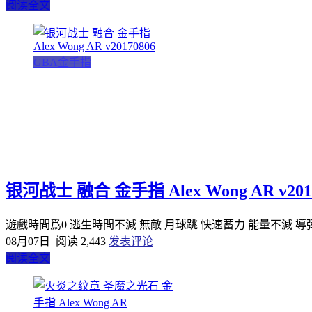
阅读全文
GBA金手指
银河战士 融合 金手指 Alex Wong AR v201
遊戲時間爲0 逃生時間不減 無敵 月球跳 快速蓄力 能量不減 導彈不減 
08月07日
阅读 2,443
发表评论
阅读全文