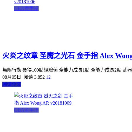
GBA金手指
火炎之纹章 圣魔之光石 金手指 Alex Wong AR
無限行動 獲得100點經驗値 全能力成長1點 全能力成長2點 
08月05日
阅读 3,852
12
阅读全文
GBA金手指