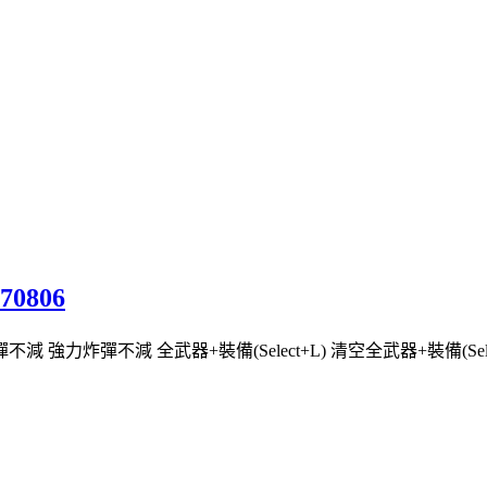
70806
強力炸彈不減 全武器+裝備(Select+L) 清空全武器+裝備(Selec