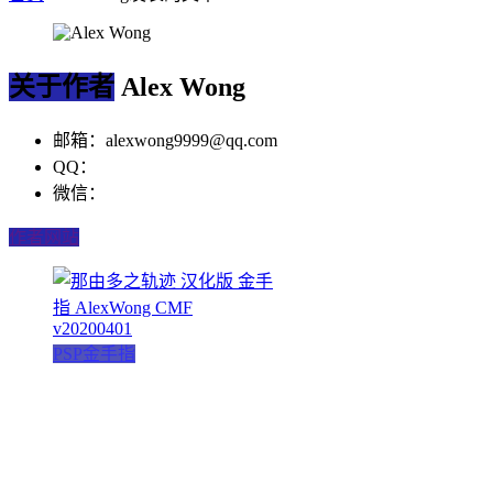
关于作者
Alex Wong
邮箱：alexwong9999@qq.com
QQ：
微信：
作者网站
PSP金手指