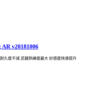
 v20181006
武器耐久度不減 武器熟練度最大 好感度快速提升