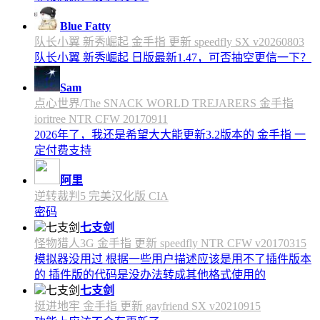
Blue Fatty
队长小翼 新秀崛起 金手指 更新 speedfly SX v20260803
队长小翼 新秀崛起 日版最新1.47，可否抽空更信一下？
Sam
点心世界/The SNACK WORLD TREJARERS 金手指
ioritree NTR CFW 20170911
2026年了，我还是希望大大能更新3.2版本的 金手指 一
定付费支持
阿里
逆转裁判5 完美汉化版 CIA
密码
七支剑
怪物猎人3G 金手指 更新 speedfly NTR CFW v20170315
模拟器没用过 根据一些用户描述应该是用不了插件版本
的 插件版的代码是没办法转成其他格式使用的
七支剑
挺进地牢 金手指 更新 gayfriend SX v20210915