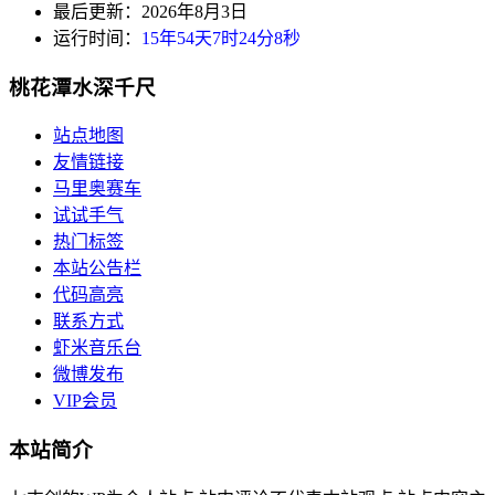
最后更新：2026年8月3日
运行时间：
15年54天7时24分9秒
桃花潭水深千尺
站点地图
友情链接
马里奥赛车
试试手气
热门标签
本站公告栏
代码高亮
联系方式
虾米音乐台
微博发布
VIP会员
本站简介