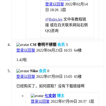
登录以回复
2022年02月14
日 18:26
2层
@
Bules.lee
文中有教程链
接 或在白天联系网站右侧
QQ咨询
CM 春明不锈钢
会员
3
登录以回复
2022年04月23日 16:55
64楼
1.42啦
Niko
会员
0
登录以回复
2022年07月09日 15:05
65楼
已经购买了，如何提取？没有下载链接啊
七支剑
博主
登录以回复
2022年07月09日 20:37
1层