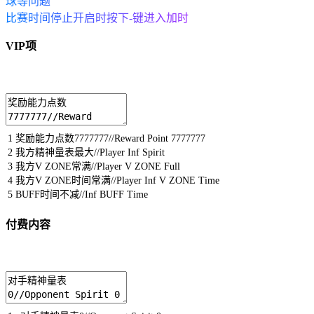
球等问题
比赛时间停止开启时按下-键进入加时
VIP项
1
奖励能力点数
7777777
//Reward Point 7777777
2
我方精神量表最大
//Player Inf Spirit
3
我方
V
ZONE
常满
//Player V ZONE Full
4
我方
V
ZONE
时间常满
//Player Inf V ZONE Time
5
BUFF
时间不减
//Inf BUFF Time
付费内容