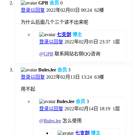
GPB
会员
0
登录以回复
2022年02月03日 00:24
62楼
为什么后面几个三个读不出来呢
七支剑
博主
登录以回复
2022年02月05日 23:37
1层
@
GPB
联系网站右侧QQ咨询
Bules.lee
会员
3
登录以回复
2022年02月13日 13:24
63楼
用不起
Bules.lee
会员
3
登录以回复
2022年02月14日 18:19
1层
@
Bules.lee
怎么使用
七支剑
博主