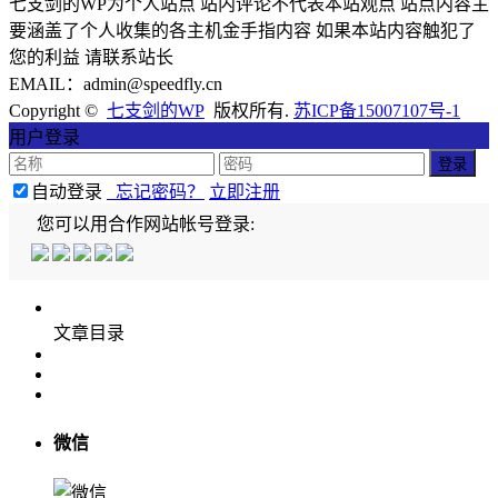
七支剑的WP为个人站点 站内评论不代表本站观点 站点内容主
要涵盖了个人收集的各主机金手指内容 如果本站内容触犯了
您的利益 请联系站长
EMAIL：admin@speedfly.cn
Copyright ©
七支剑的WP
版权所有.
苏ICP备15007107号-1
用户登录
自动登录
忘记密码？
立即注册
您可以用合作网站帐号登录:
文章目录
微信