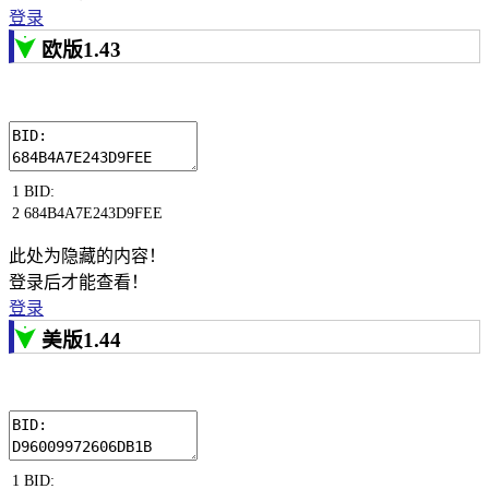
登录
欧版1.43
1
BID
:
2
684B4A7E243D9FEE
此处为隐藏的内容！
登录后才能查看！
登录
美版1.44
1
BID
: