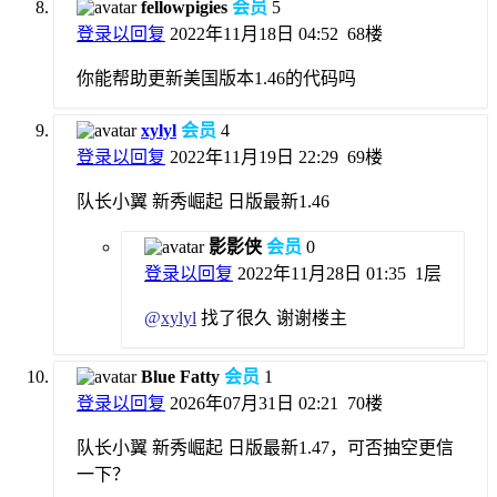
fellowpigies
会员
5
登录以回复
2022年11月18日 04:52
68楼
你能帮助更新美国版本1.46的代码吗
xylyl
会员
4
登录以回复
2022年11月19日 22:29
69楼
队长小翼 新秀崛起 日版最新1.46
影影侠
会员
0
登录以回复
2022年11月28日 01:35
1层
@
xylyl
找了很久 谢谢楼主
Blue Fatty
会员
1
登录以回复
2026年07月31日 02:21
70楼
队长小翼 新秀崛起 日版最新1.47，可否抽空更信
一下？