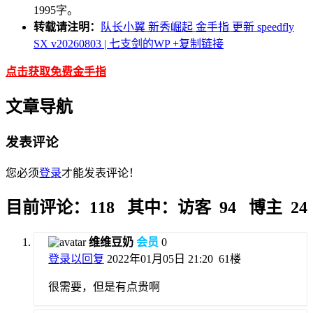
1995字。
转载请注明：
队长小翼 新秀崛起 金手指 更新 speedfly
SX v20260803 | 七支剑的WP
+复制链接
点击获取免费金手指
文章导航
发表评论
您必须
登录
才能发表评论！
目前评论：118 其中：访客 94 博主 24
维维豆奶
会员
0
登录以回复
2022年01月05日 21:20
61楼
很需要，但是有点贵啊