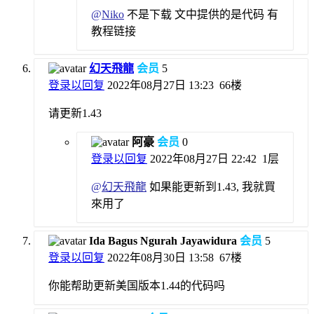
@
Niko
不是下载 文中提供的是代码 有
教程链接
幻天飛龍
会员
5
登录以回复
2022年08月27日 13:23
66楼
请更新1.43
阿豪
会员
0
登录以回复
2022年08月27日 22:42
1层
@
幻天飛龍
如果能更新到1.43, 我就買
來用了
Ida Bagus Ngurah Jayawidura
会员
5
登录以回复
2022年08月30日 13:58
67楼
你能帮助更新美国版本1.44的代码吗