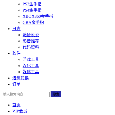
PS3金手指
PS4金手指
XBOX360金手指
GBA金手指
日志
随便说说
影音推荐
代码资料
软件
游戏工具
汉化工具
媒体工具
进制转换
订单
搜索
首页
VIP会员