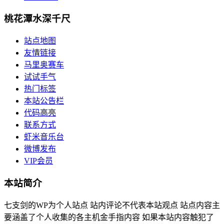
桃花潭水深千尺
站点地图
友情链接
马里奥赛车
试试手气
热门标签
本站公告栏
代码高亮
联系方式
虾米音乐台
微博发布
VIP会员
本站简介
七支剑的WP为个人站点 站内评论不代表本站观点 站点内容主
要涵盖了个人收集的各主机金手指内容 如果本站内容触犯了