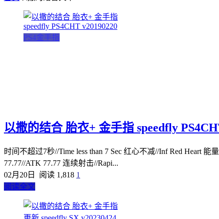
PS4金手指
以撒的结合 胎衣+ 金手指 speedfly PS4CHT 
时间不超过7秒//Time less than 7 Sec 红心不减//Inf Red Heart 能量
77.77//ATK 77.77 连续射击//Rapi...
02月20日
阅读 1,818
1
阅读全文