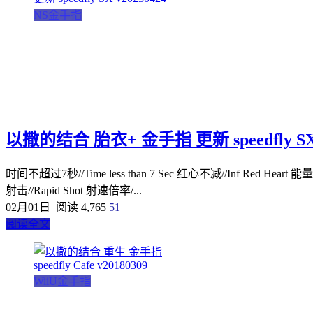
NS金手指
以撒的结合 胎衣+ 金手指 更新 speedfly SX 
时间不超过7秒//Time less than 7 Sec 红心不减//Inf Red Heart 能量不
射击//Rapid Shot 射速倍率/...
02月01日
阅读 4,765
51
阅读全文
WiiU金手指