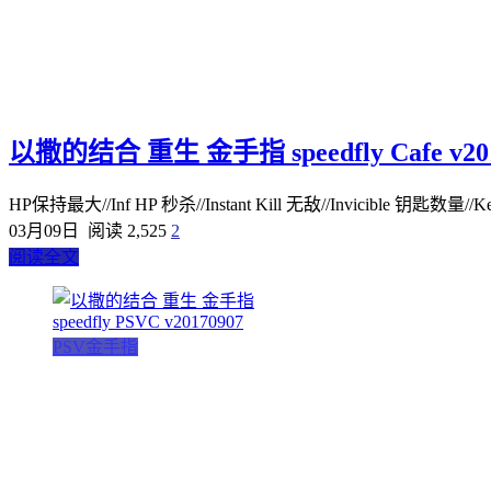
以撒的结合 重生 金手指 speedfly Cafe v201
HP保持最大//Inf HP 秒杀//Instant Kill 无敌//Invicible 钥匙数量
03月09日
阅读 2,525
2
阅读全文
PSV金手指