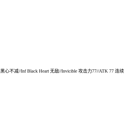
 黑心不减//Inf Black Heart 无敌//Invicible 攻击力77//ATK 77 连续