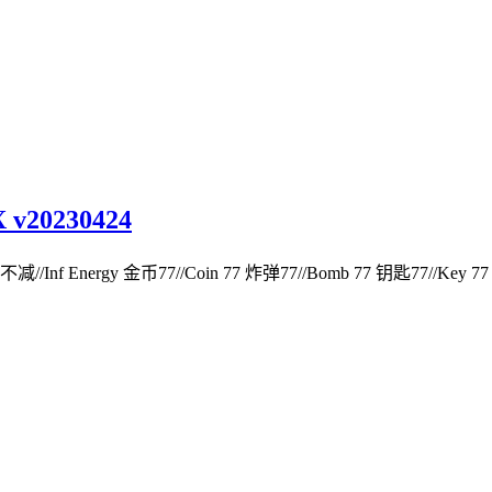
v20230424
减//Inf Energy 金币77//Coin 77 炸弹77//Bomb 77 钥匙77//Key 77