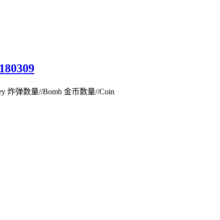
80309
//Key 炸弹数量//Bomb 金币数量//Coin