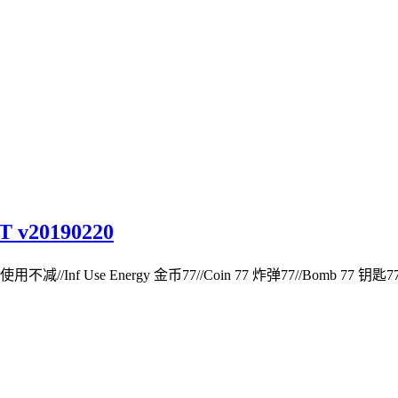
v20190220
使用不减//Inf Use Energy 金币77//Coin 77 炸弹77//Bomb 77 钥匙77/