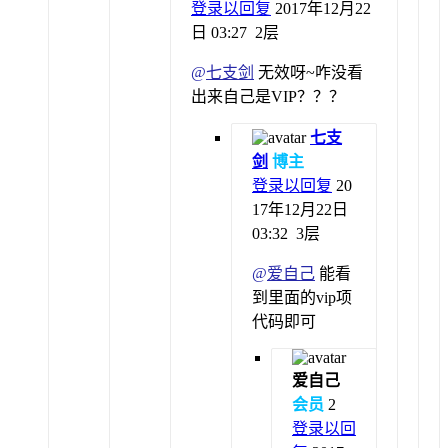
登录以回复
2017年12月22
日 03:27
2层
@
七支剑
无效呀~咋没看
出来自己是VIP？？？
七支
剑
博主
登录以回复
20
17年12月22日
03:32
3层
@
爱自己
能看
到里面的vip项
代码即可
爱自己
会员
2
登录以回