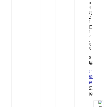
0
4
月
2
1
日
1
7
:
3
5
6
层
@
棱
彩
是
的