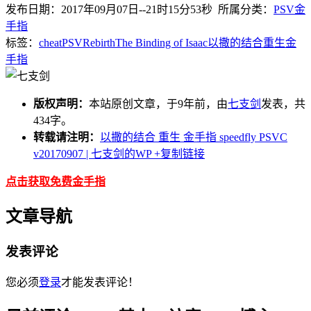
发布日期：2017年09月07日--21时15分53秒 所属分类：
PSV金
手指
标签：
cheat
PSV
Rebirth
The Binding of Isaac
以撒的结合
重生
金
手指
版权声明：
本站原创文章，于9年前，由
七支剑
发表，共
434字。
转载请注明：
以撒的结合 重生 金手指 speedfly PSVC
v20170907 | 七支剑的WP
+复制链接
点击获取免费金手指
文章导航
发表评论
您必须
登录
才能发表评论！