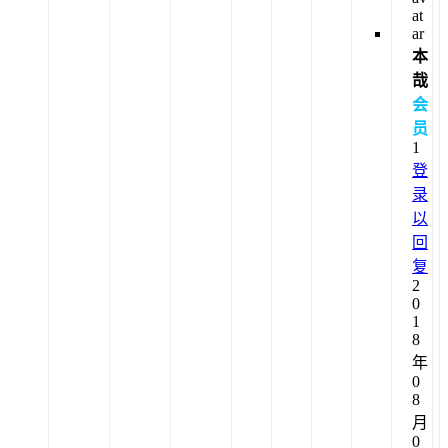
本
哉
会
员
1
登
录
以
回
复
2
0
1
8
年
0
8
月
0