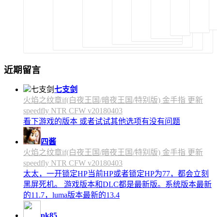
近期留言
七支剑
火焰之纹章if(白夜王国/暗夜王国/特别版) 金手指 更新
speedfly NTR CFW v20180403
看下游戏的版本 或者试试其他选项有没有问题
四酱
火焰之纹章if(白夜王国/暗夜王国/特别版) 金手指 更新
speedfly NTR CFW v20180403
太太，一开锁定HP当前HP或者锁定HP为77，都会立刻
黑屏死机。 游戏版本和DLC都是最新版。系统版本最新
的11.7，luma版本最新的13.4
pk85