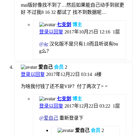
mai版好像找不到了…然后如果能自己动手到就更
好 不过我8 16 32 都试了 找不到数据呢…
七支剑
博主
登录以回复
2017年10月25日 12:16
1层
@
4e
汉化版不是只有1.0而且听说有bu
g么？
爱自己
会员
2
登录以回复
2017年12月22日 03:14
4楼
为啥我付钱了还不是VIP？付了两次了= =
七支剑
博主
登录以回复
2017年12月22日 03:22
1层
@
爱自己
重新登录下
爱自己
会员
2