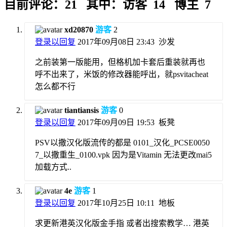
目前评论：21 其中：访客 14 博主 7
xd20870
游客
2
登录以回复
2017年09月08日 23:43
沙发
之前装第一版能用，但格机加卡套后重装就再也
呼不出来了，米饭的修改器能呼出，就psvitacheat
怎么都不行
tiantiansis
游客
0
登录以回复
2017年09月09日 19:53
板凳
PSV以撒汉化版流传的都是 0101_汉化_PCSE0050
7_以撒重生_0100.vpk 因为是Vitamin 无法更改mai5
加载方式..
4e
游客
1
登录以回复
2017年10月25日 10:11
地板
求更新港英汉化版金手指 或者出搜索教学… 港英