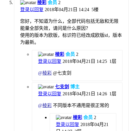
棱彩
会员
2
登录以回复
2018年04月21日 14:24
5楼
您好，不知道为什么，全部代码包括无敌和无限
能量全部失效，请问是什么原因？
使用的版本为欧版，标识符已经改成欧版id，版本
为最新。
棱彩
会员
2
登录以回复
2018年04月21日 14:25
1层
@
棱彩
@七支剑
七支剑
博主
登录以回复
2018年04月21日 14:26
1层
@
棱彩
不同版本不通用是很正常的
棱彩
会员
2
登录以回复
2018年04月21