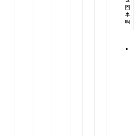
么
回
事
啊