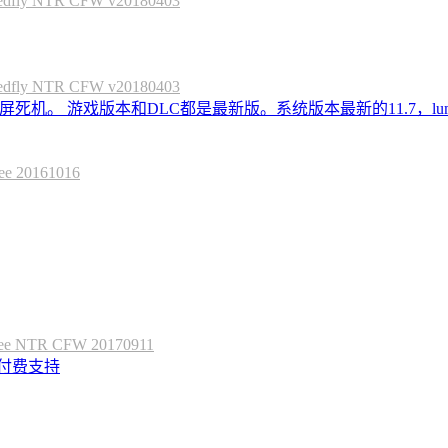
 NTR CFW v20180403
 NTR CFW v20180403
死机。 游戏版本和DLC都是最新版。系统版本最新的11.7，lum
20161016
 NTR CFW 20170911
定付费支持