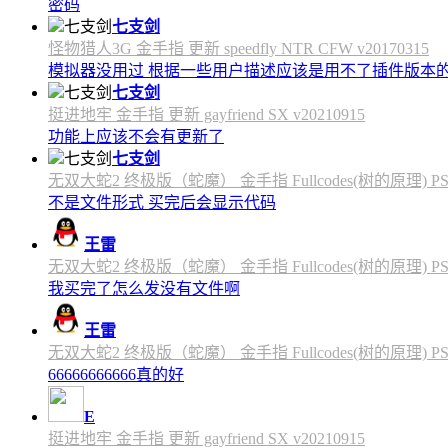
密码
七支剑
怪物猎人3G 金手指 更新 speedfly NTR CFW v20170315
模拟器没用过 根据一些用户描述应该是用不了插件版本
七支剑
挺进地牢 金手指 更新 gayfriend SX v20210915
功能上应该不会有更新了
七支剑
无双大蛇2 终极版（蛇魔） 金手指 Fullcodes(树的原理) PS4C
不是文件形式 买完后会显示代码
王雷
无双大蛇2 终极版（蛇魔） 金手指 Fullcodes(树的原理) PS4C
我买完了怎么发没有文件啊
王雷
无双大蛇2 终极版（蛇魔） 金手指 Fullcodes(树的原理) PS4C
66666666666真的好
E
挺进地牢 金手指 更新 gayfriend SX v20210915