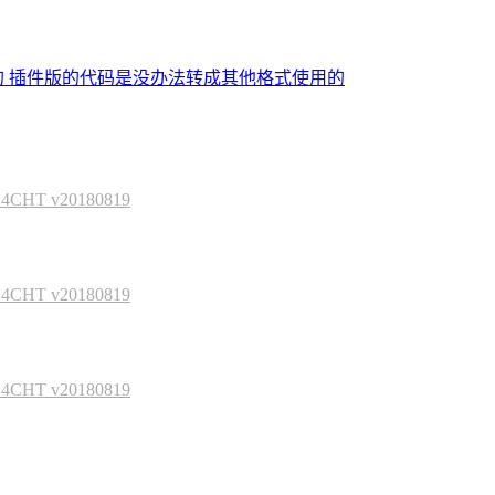
的 插件版的代码是没办法转成其他格式使用的
HT v20180819
HT v20180819
HT v20180819