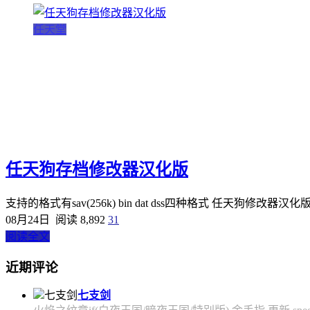
任天堂
任天狗存档修改器汉化版
支持的格式有sav(256k) bin dat dss四种格式 任天狗修改器汉化
08月24日
阅读 8,892
31
阅读全文
近期评论
七支剑