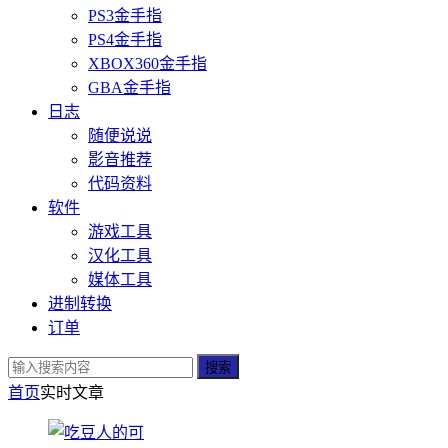
PS3金手指
PS4金手指
XBOX360金手指
GBA金手指
日志
随便说说
影音推荐
代码资料
软件
游戏工具
汉化工具
媒体工具
进制转换
订单
搜索
首页
实时
文章