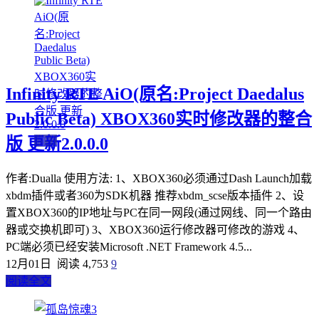
Infinity RTE AiO(原名:Project Daedalus
Public Beta) XBOX360实时修改器的整合
版 更新2.0.0.0
微软
作者:Dualla 使用方法: 1、XBOX360必须通过Dash Launch加载
xbdm插件或者360为SDK机器 推荐xbdm_scse版本插件 2、设
置XBOX360的IP地址与PC在同一网段(通过网线、同一个路由
器或交换机即可) 3、XBOX360运行修改器可修改的游戏 4、
PC端必须已经安装Microsoft .NET Framework 4.5...
12月01日
阅读 4,753
9
阅读全文