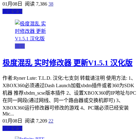
01月08日
阅读 7,386
38
阅读全文
微软
极度混乱 实时修改器 更新V1.5.1 汉化版
作者:Ryner Lute: T.L.D. 汉化:七支剑 转载请注明 使用方法: 1、
XBOX360必须通过Dash Launch加载xbdm插件或者360为SDK
机器 推荐xbdm_scse版本插件 2、设置XBOX360的IP地址与PC
在同一网段(通过网线、同一个路由器或交换机即可) 3、
XBOX360运行修改器可修改的游戏 4、PC端必须已经安装
Mic...
01月08日
阅读 7,209
22
阅读全文