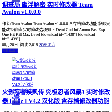
微软
调查局 幽浮解密 实时修改器 Team
Avalon v1.0.0.0
作者:Team Avalon Team Avalon v1.0.0.0 含存档修改功能 貌似只
能改经验值 实时修改选项如下 Demi God Inf Ammo Fast Exp
One Hit Kill Max Level [download id="1438"] [download
id="1439"]
08月20日
阅读 2,019
发表评论
阅读全文
火影忍者疾风传 究极忍者风暴3 实时修改
器 I C0z I V4.2 汉化版 含存档修改器功能
微软