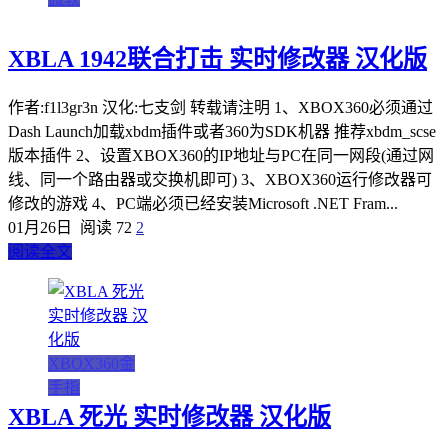
XBLA 1942联合打击 实时修改器 汉化版
作者:f1l3gr3n 汉化:七支剑 转载请注明 1、XBOX360必须通过
Dash Launch加载xbdm插件或者360为SDK机器 推荐xbdm_scse
版本插件 2、设置XBOX360的IP地址与PC在同一网段(通过网
线、同一个路由器或交换机即可) 3、XBOX360运行修改器可
修改的游戏 4、PC端必须已经安装Microsoft .NET Fram...
01月26日
阅读 72
2
阅读全文
XBOX360金
手指
XBLA 死光 实时修改器 汉化版