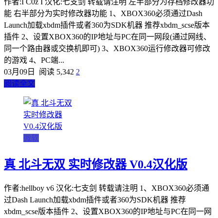
作者:I C0z I 汉化:七支剑 转载请注明 左半部分为存档修改器功
能 右半部分为实时修改器功能 1、XBOX360必须通过Dash
Launch加载xbdm插件或者360为SDK机器 推荐xbdm_scse版本
插件 2、设置XBOX360的IP地址与PC在同一网段(通过网线、
同一个路由器或交换机即可) 3、XBOX360运行修改器可修改
的游戏 4、PC端...
03月09日
阅读 5,342
2
阅读全文
微软
真 北斗无双 实时修改器 V0.4汉化版
作者:hellboy v6 汉化:七支剑 转载请注明 1、XBOX360必须通
过Dash Launch加载xbdm插件或者360为SDK机器 推荐
xbdm_scse版本插件 2、设置XBOX360的IP地址与PC在同一网