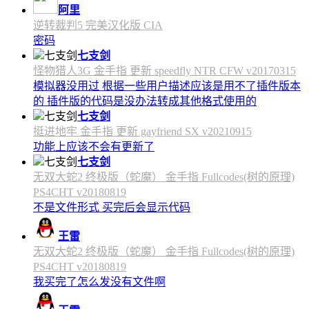
阿里
逆转裁判5 完美汉化版 CIA
密码
七支剑
怪物猎人3G 金手指 更新 speedfly NTR CFW v20170315
模拟器没用过 根据一些用户描述应该是用不了插件版本
的 插件版的代码是没办法转成其他格式使用的
七支剑
挺进地牢 金手指 更新 gayfriend SX v20210915
功能上应该不会有更新了
七支剑
无双大蛇2 终极版（蛇魔） 金手指 Fullcodes(树的原理)
PS4CHT v20180819
不是文件形式 买完后会显示代码
王雷
无双大蛇2 终极版（蛇魔） 金手指 Fullcodes(树的原理)
PS4CHT v20180819
我买完了怎么发没有文件啊