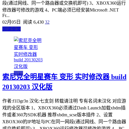
段(通过网线、同一个路由器或交换机即可) 3、XBOX360运行
修改器可修改的游戏 4、PC端必须已经安装Microsoft .NET
Fr...
02月05日
阅读 6,430
32
阅读全文
微软
索尼克全明星赛车 变形 实时修改器 build
20130203 汉化版
作者:f1l3gr3n 汉化:七支剑 转载请注明 专有名词未汉化 对应游
戏的全区版本 1、XBOX360必须通过Dash Launch加载xbdm插
件或者360为SDK机器 推荐xbdm_scse版本插件 2、设置
XBOX360的IP地址与PC在同一网段(通过网线、同一个路由器
或交换机即可) 3、XBOX360运行修改器可修改的游戏 4、PC