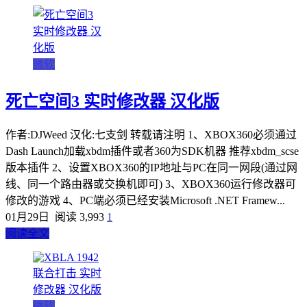
微软
死亡空间3 实时修改器 汉化版
作者:DJWeed 汉化:七支剑 转载请注明 1、XBOX360必须通过
Dash Launch加载xbdm插件或者360为SDK机器 推荐xbdm_scse
版本插件 2、设置XBOX360的IP地址与PC在同一网段(通过网
线、同一个路由器或交换机即可) 3、XBOX360运行修改器可
修改的游戏 4、PC端必须已经安装Microsoft .NET Framew...
01月29日
阅读 3,993
1
阅读全文
微软