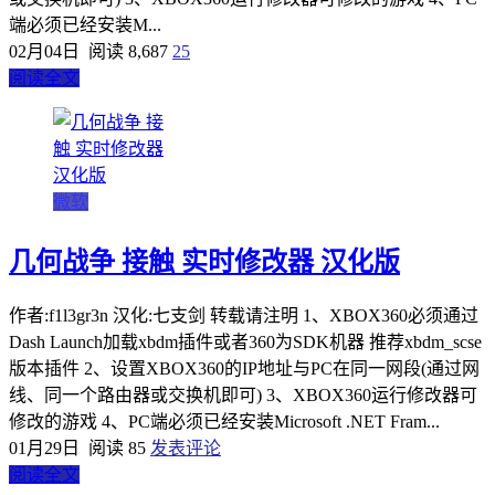
端必须已经安装M...
02月04日
阅读 8,687
25
阅读全文
微软
几何战争 接触 实时修改器 汉化版
作者:f1l3gr3n 汉化:七支剑 转载请注明 1、XBOX360必须通过
Dash Launch加载xbdm插件或者360为SDK机器 推荐xbdm_scse
版本插件 2、设置XBOX360的IP地址与PC在同一网段(通过网
线、同一个路由器或交换机即可) 3、XBOX360运行修改器可
修改的游戏 4、PC端必须已经安装Microsoft .NET Fram...
01月29日
阅读 85
发表评论
阅读全文