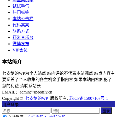
试试手气
热门标签
本站公告栏
代码高亮
联系方式
虾米音乐台
微博发布
VIP会员
本站简介
七支剑的WP为个人站点 站内评论不代表本站观点 站点内容主
要涵盖了个人收集的各主机金手指内容 如果本站内容触犯了
您的利益 请联系站长
EMAIL：admin@speedfly.cn
Copyright ©
七支剑的WP
版权所有.
苏ICP备15007107号-1
用户登录