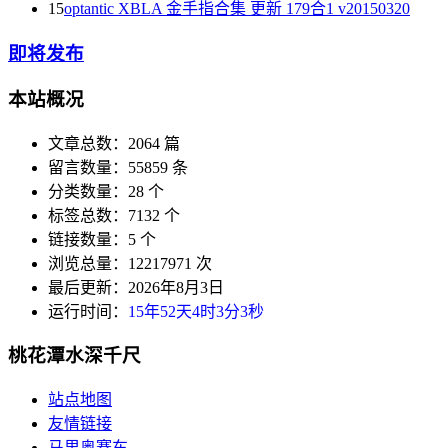
15
optantic XBLA 金手指合集 更新 179合1 v20150320
即将发布
本站概况
文章总数：2064 篇
留言数量：55859 条
分类数量：28 个
标签总数：7132 个
链接数量：5 个
浏览总量：12217971 次
最后更新：2026年8月3日
运行时间：
15年52天4时3分3秒
桃花潭水深千尺
站点地图
友情链接
马里奥赛车