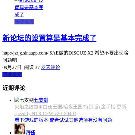
随便说说
新论坛的设置算是基本完成了
http://jszjg.sinaapp.com/ SAE做的DISCUZ X2 希望不要出现啥
问题吧
09月27日
阅读 37
发表评论
阅读全文
近期评论
七支剑
火焰之纹章if(白夜王国/暗夜王国/特别版) 金手指 更新
speedfly NTR CFW v20180403
看下游戏的版本 或者试试其他选项有没有问题
四酱