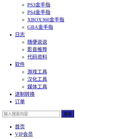
PS3金手指
PS4金手指
XBOX360金手指
GBA金手指
日志
随便说说
影音推荐
代码资料
软件
游戏工具
汉化工具
媒体工具
进制转换
订单
搜索
首页
VIP会员