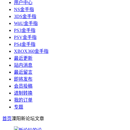
用户中心
NS金手指
3DS金手指
WiiU金手指
PS3金手指
PSV金手指
PS4金手指
XBOX360金手指
最近更新
站内消息
最近留言
即将发布
会员投稿
进制转换
我的订单
专题
首页
溧阳新论坛
文章