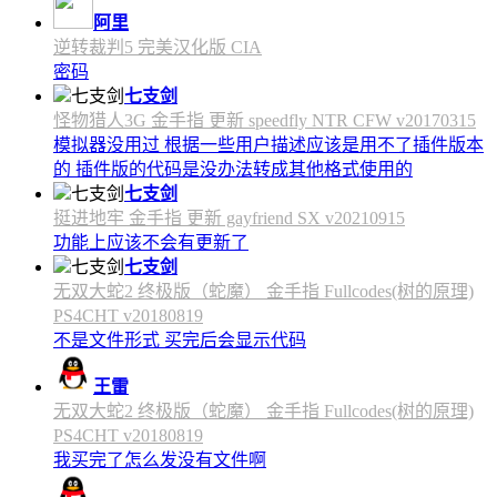
阿里
逆转裁判5 完美汉化版 CIA
密码
七支剑
怪物猎人3G 金手指 更新 speedfly NTR CFW v20170315
模拟器没用过 根据一些用户描述应该是用不了插件版本
的 插件版的代码是没办法转成其他格式使用的
七支剑
挺进地牢 金手指 更新 gayfriend SX v20210915
功能上应该不会有更新了
七支剑
无双大蛇2 终极版（蛇魔） 金手指 Fullcodes(树的原理)
PS4CHT v20180819
不是文件形式 买完后会显示代码
王雷
无双大蛇2 终极版（蛇魔） 金手指 Fullcodes(树的原理)
PS4CHT v20180819
我买完了怎么发没有文件啊