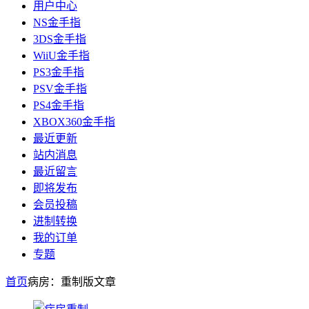
用户中心
NS金手指
3DS金手指
WiiU金手指
PS3金手指
PSV金手指
PS4金手指
XBOX360金手指
最近更新
站内消息
最近留言
即将发布
会员投稿
进制转换
我的订单
专题
首页
病房：重制版
文章