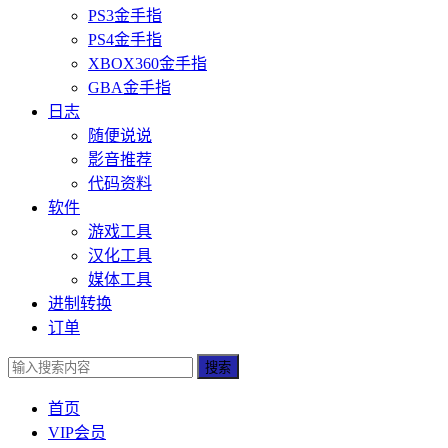
PS3金手指
PS4金手指
XBOX360金手指
GBA金手指
日志
随便说说
影音推荐
代码资料
软件
游戏工具
汉化工具
媒体工具
进制转换
订单
搜索
首页
VIP会员