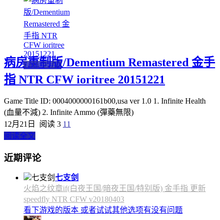
病房重制版/Dementium Remastered 金手
3DS金手指
指 NTR CFW ioritree 20151221
Game Title ID: 0004000000161b00,usa ver 1.0 1. Infinite Health
(血量不減) 2. Infinite Ammo (彈藥無限)
12月21日
阅读 3
11
阅读全文
近期评论
七支剑
火焰之纹章if(白夜王国/暗夜王国/特别版) 金手指 更新
speedfly NTR CFW v20180403
看下游戏的版本 或者试试其他选项有没有问题