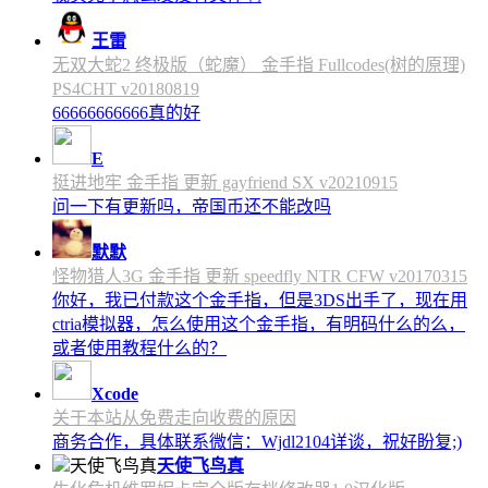
王雷
无双大蛇2 终极版（蛇魔） 金手指 Fullcodes(树的原理)
PS4CHT v20180819
66666666666真的好
E
挺进地牢 金手指 更新 gayfriend SX v20210915
问一下有更新吗，帝国币还不能改吗
默默
怪物猎人3G 金手指 更新 speedfly NTR CFW v20170315
你好，我已付款这个金手指，但是3DS出手了，现在用
ctria模拟器，怎么使用这个金手指，有明码什么的么，
或者使用教程什么的？
Xcode
关于本站从免费走向收费的原因
商务合作，具体联系微信：Wjdl2104详谈，祝好盼复;)
天使飞鸟真