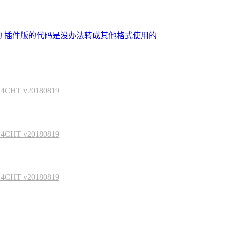
的 插件版的代码是没办法转成其他格式使用的
HT v20180819
HT v20180819
HT v20180819