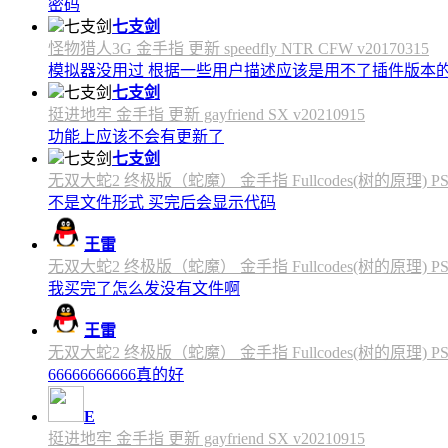
密码
七支剑
怪物猎人3G 金手指 更新 speedfly NTR CFW v20170315
模拟器没用过 根据一些用户描述应该是用不了插件版本
七支剑
挺进地牢 金手指 更新 gayfriend SX v20210915
功能上应该不会有更新了
七支剑
无双大蛇2 终极版（蛇魔） 金手指 Fullcodes(树的原理) PS4C
不是文件形式 买完后会显示代码
王雷
无双大蛇2 终极版（蛇魔） 金手指 Fullcodes(树的原理) PS4C
我买完了怎么发没有文件啊
王雷
无双大蛇2 终极版（蛇魔） 金手指 Fullcodes(树的原理) PS4C
66666666666真的好
E
挺进地牢 金手指 更新 gayfriend SX v20210915