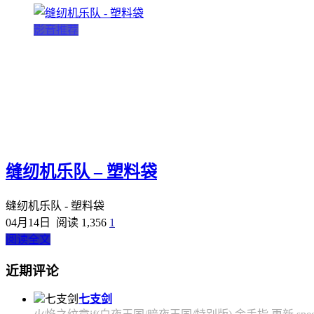
影音推荐
缝纫机乐队 – 塑料袋
缝纫机乐队 - 塑料袋
04月14日
阅读 1,356
1
阅读全文
近期评论
七支剑