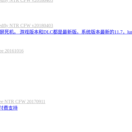
 NTR CFW v20180403
 NTR CFW v20180403
死机。 游戏版本和DLC都是最新版。系统版本最新的11.7，lum
20161016
 NTR CFW 20170911
定付费支持