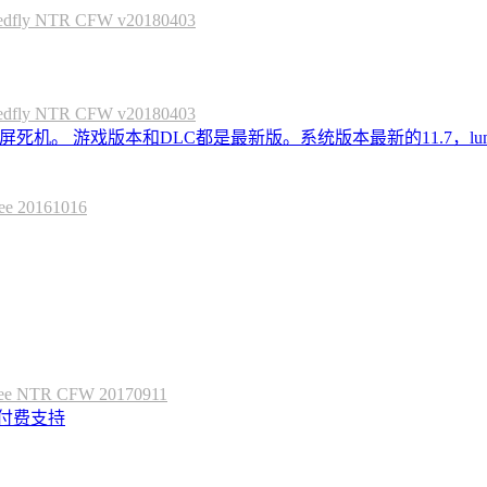
 NTR CFW v20180403
 NTR CFW v20180403
死机。 游戏版本和DLC都是最新版。系统版本最新的11.7，lum
20161016
 NTR CFW 20170911
定付费支持