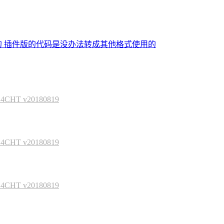
的 插件版的代码是没办法转成其他格式使用的
HT v20180819
HT v20180819
HT v20180819