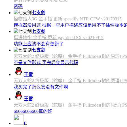
逆转裁判5 完美汉化版 CIA
密码
七支剑
怪物猎人3G 金手指 更新 speedfly NTR CFW v20170315
模拟器没用过 根据一些用户描述应该是用不了插件版本
七支剑
挺进地牢 金手指 更新 gayfriend SX v20210915
功能上应该不会有更新了
七支剑
无双大蛇2 终极版（蛇魔） 金手指 Fullcodes(树的原理) PS4C
不是文件形式 买完后会显示代码
王雷
无双大蛇2 终极版（蛇魔） 金手指 Fullcodes(树的原理) PS4C
我买完了怎么发没有文件啊
王雷
无双大蛇2 终极版（蛇魔） 金手指 Fullcodes(树的原理) PS4C
66666666666真的好
E