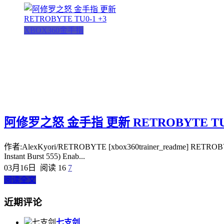
XBOX360金手指
阿修罗之怒 金手指 更新 RETROBYTE TU0
作者:AlexKyori/RETROBYTE [xbox360trainer_readme] RETROB
Instant Burst 555) Enab...
03月16日
阅读 16
7
阅读全文
近期评论
七支剑