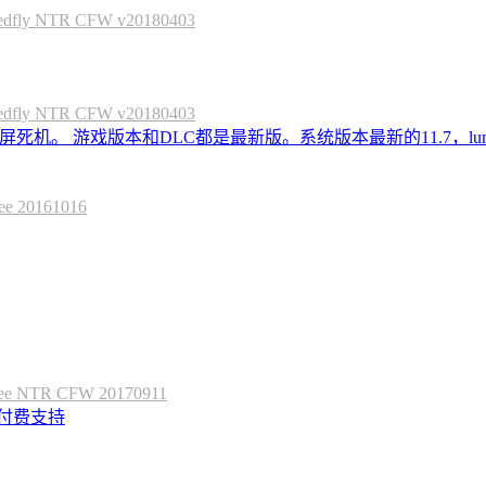
 NTR CFW v20180403
 NTR CFW v20180403
死机。 游戏版本和DLC都是最新版。系统版本最新的11.7，lum
20161016
 NTR CFW 20170911
定付费支持