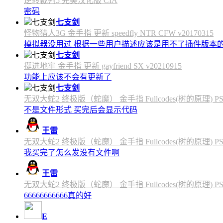
逆转裁判5 完美汉化版 CIA
密码
七支剑
怪物猎人3G 金手指 更新 speedfly NTR CFW v20170315
模拟器没用过 根据一些用户描述应该是用不了插件版本
七支剑
挺进地牢 金手指 更新 gayfriend SX v20210915
功能上应该不会有更新了
七支剑
无双大蛇2 终极版（蛇魔） 金手指 Fullcodes(树的原理) PS4C
不是文件形式 买完后会显示代码
王雷
无双大蛇2 终极版（蛇魔） 金手指 Fullcodes(树的原理) PS4C
我买完了怎么发没有文件啊
王雷
无双大蛇2 终极版（蛇魔） 金手指 Fullcodes(树的原理) PS4C
66666666666真的好
E