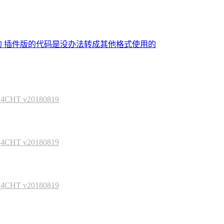
的 插件版的代码是没办法转成其他格式使用的
HT v20180819
HT v20180819
HT v20180819