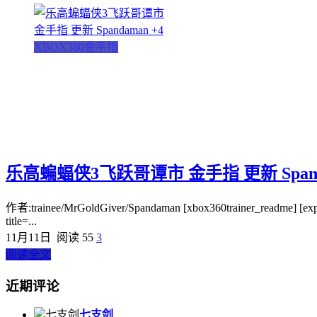
XBOX360金手指
乐高蝙蝠侠3飞跃哥谭市 金手指 更新 Spanda
作者:trainee/MrGoldGiver/Spandaman [xbox360trainer_readme] 
title=...
11月11日
阅读 55
3
阅读全文
近期评论
七支剑