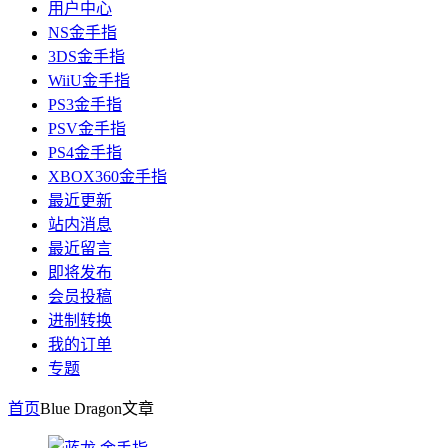
用户中心
NS金手指
3DS金手指
WiiU金手指
PS3金手指
PSV金手指
PS4金手指
XBOX360金手指
最近更新
站内消息
最近留言
即将发布
会员投稿
进制转换
我的订单
专题
首页
Blue Dragon
文章