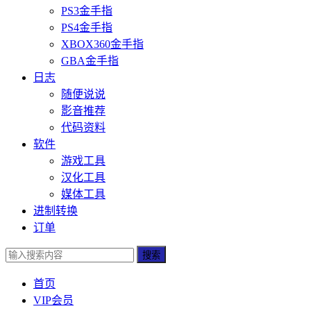
PS3金手指
PS4金手指
XBOX360金手指
GBA金手指
日志
随便说说
影音推荐
代码资料
软件
游戏工具
汉化工具
媒体工具
进制转换
订单
搜索
首页
VIP会员