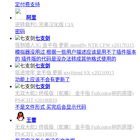
定付费支持
阿里
逆转裁判5 完美汉化版 CIA
密码
七支剑
怪物猎人3G 金手指 更新 speedfly NTR CFW v20170315
模拟器没用过 根据一些用户描述应该是用不了插件版本
的 插件版的代码是没办法转成其他格式使用的
七支剑
挺进地牢 金手指 更新 gayfriend SX v20210915
功能上应该不会有更新了
七支剑
无双大蛇2 终极版（蛇魔） 金手指 Fullcodes(树的原理)
PS4CHT v20180819
不是文件形式 买完后会显示代码
王雷
无双大蛇2 终极版（蛇魔） 金手指 Fullcodes(树的原理)
PS4CHT v20180819