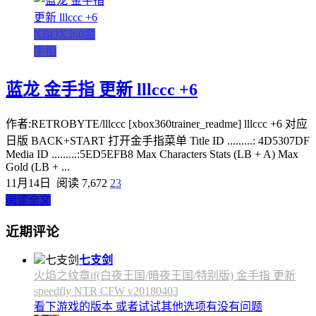
XBOX360金
手指
蓝龙 金手指 更新 lllccc +6
作者:RETROBYTE/lllccc [xbox360trainer_readme] lllccc +6 对应
日版 BACK+START 打开金手指菜单 Title ID .........: 4D5307DF
Media ID .........:5ED5EFB8 Max Characters Stats (LB + A) Max
Gold (LB + ...
11月14日
阅读 7,672
23
阅读全文
近期评论
七支剑
火焰之纹章if(白夜王国/暗夜王国/特别版) 金手指 更新
speedfly NTR CFW v20180403
看下游戏的版本 或者试试其他选项有没有问题