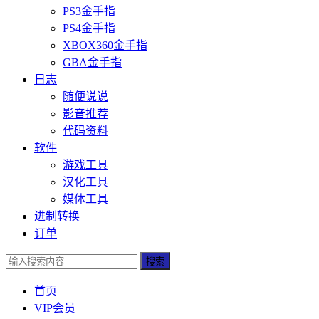
PS3金手指
PS4金手指
XBOX360金手指
GBA金手指
日志
随便说说
影音推荐
代码资料
软件
游戏工具
汉化工具
媒体工具
进制转换
订单
搜索
首页
VIP会员