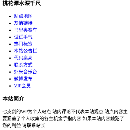
桃花潭水深千尺
站点地图
友情链接
马里奥赛车
试试手气
热门标签
本站公告栏
代码高亮
联系方式
虾米音乐台
微博发布
VIP会员
本站简介
七支剑的WP为个人站点 站内评论不代表本站观点 站点内容主
要涵盖了个人收集的各主机金手指内容 如果本站内容触犯了
您的利益 请联系站长