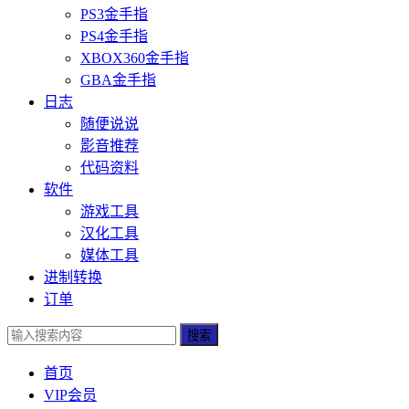
PS3金手指
PS4金手指
XBOX360金手指
GBA金手指
日志
随便说说
影音推荐
代码资料
软件
游戏工具
汉化工具
媒体工具
进制转换
订单
搜索
首页
VIP会员