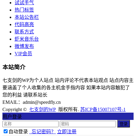
试试手气
热门标签
本站公告栏
代码高亮
联系方式
虾米音乐台
微博发布
VIP会员
本站简介
七支剑的WP为个人站点 站内评论不代表本站观点 站点内容主
要涵盖了个人收集的各主机金手指内容 如果本站内容触犯了
您的利益 请联系站长
EMAIL：admin@speedfly.cn
Copyright ©
七支剑的WP
版权所有.
苏ICP备15007107号-1
用户登录
自动登录
忘记密码？
立即注册