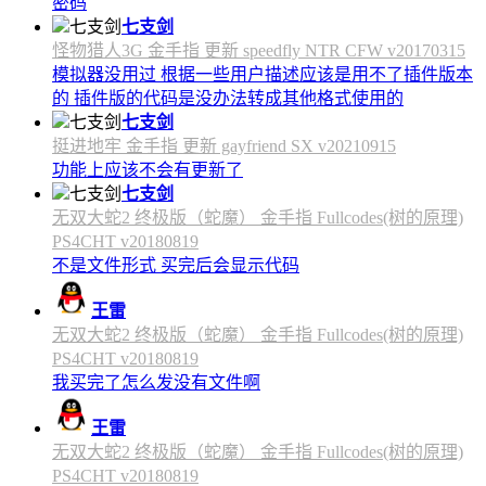
密码
七支剑
怪物猎人3G 金手指 更新 speedfly NTR CFW v20170315
模拟器没用过 根据一些用户描述应该是用不了插件版本
的 插件版的代码是没办法转成其他格式使用的
七支剑
挺进地牢 金手指 更新 gayfriend SX v20210915
功能上应该不会有更新了
七支剑
无双大蛇2 终极版（蛇魔） 金手指 Fullcodes(树的原理)
PS4CHT v20180819
不是文件形式 买完后会显示代码
王雷
无双大蛇2 终极版（蛇魔） 金手指 Fullcodes(树的原理)
PS4CHT v20180819
我买完了怎么发没有文件啊
王雷
无双大蛇2 终极版（蛇魔） 金手指 Fullcodes(树的原理)
PS4CHT v20180819