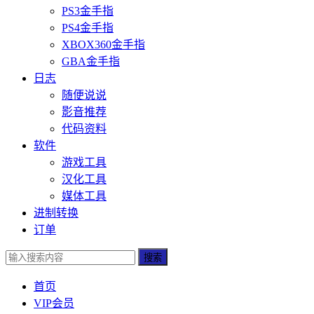
PS3金手指
PS4金手指
XBOX360金手指
GBA金手指
日志
随便说说
影音推荐
代码资料
软件
游戏工具
汉化工具
媒体工具
进制转换
订单
搜索
首页
VIP会员