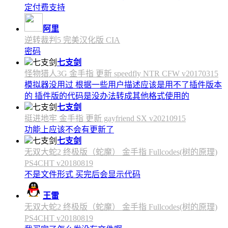
定付费支持
阿里
逆转裁判5 完美汉化版 CIA
密码
七支剑
怪物猎人3G 金手指 更新 speedfly NTR CFW v20170315
模拟器没用过 根据一些用户描述应该是用不了插件版本
的 插件版的代码是没办法转成其他格式使用的
七支剑
挺进地牢 金手指 更新 gayfriend SX v20210915
功能上应该不会有更新了
七支剑
无双大蛇2 终极版（蛇魔） 金手指 Fullcodes(树的原理)
PS4CHT v20180819
不是文件形式 买完后会显示代码
王雷
无双大蛇2 终极版（蛇魔） 金手指 Fullcodes(树的原理)
PS4CHT v20180819