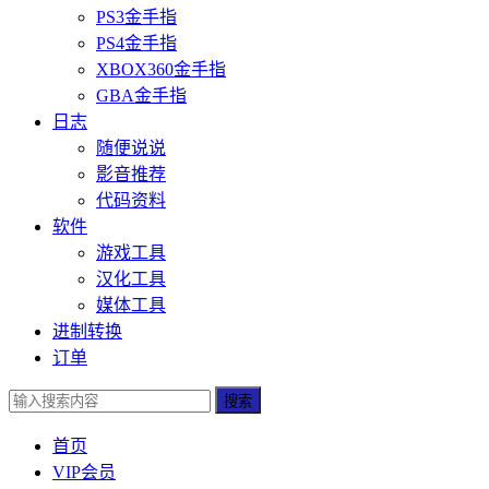
PS3金手指
PS4金手指
XBOX360金手指
GBA金手指
日志
随便说说
影音推荐
代码资料
软件
游戏工具
汉化工具
媒体工具
进制转换
订单
搜索
首页
VIP会员