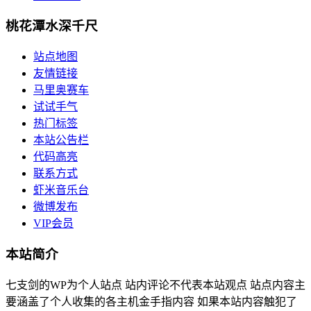
桃花潭水深千尺
站点地图
友情链接
马里奥赛车
试试手气
热门标签
本站公告栏
代码高亮
联系方式
虾米音乐台
微博发布
VIP会员
本站简介
七支剑的WP为个人站点 站内评论不代表本站观点 站点内容主
要涵盖了个人收集的各主机金手指内容 如果本站内容触犯了