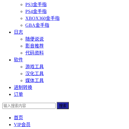
PS3金手指
PS4金手指
XBOX360金手指
GBA金手指
日志
随便说说
影音推荐
代码资料
软件
游戏工具
汉化工具
媒体工具
进制转换
订单
搜索
首页
VIP会员