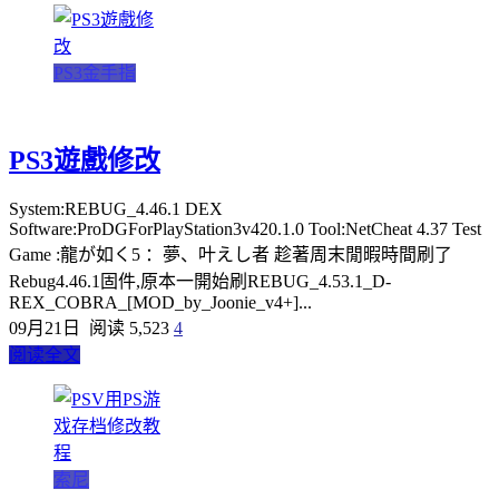
PS3金手指
PS3遊戲修改
System:REBUG_4.46.1 DEX
Software:ProDGForPlayStation3v420.1.0 Tool:NetCheat 4.37 Test
Game :龍が如く5 ：夢、叶えし者 趁著周末閒暇時間刷了
Rebug4.46.1固件,原本一開始刷REBUG_4.53.1_D-
REX_COBRA_[MOD_by_Joonie_v4+]...
09月21日
阅读 5,523
4
阅读全文
索尼