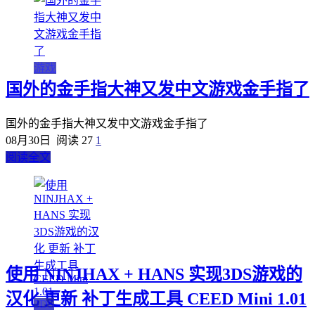
游戏
国外的金手指大神又发中文游戏金手指了
国外的金手指大神又发中文游戏金手指了
08月30日
阅读 27
1
阅读全文
使用 NINJHAX + HANS 实现3DS游戏的
汉化 更新 补丁生成工具 CEED Mini 1.01
3DS