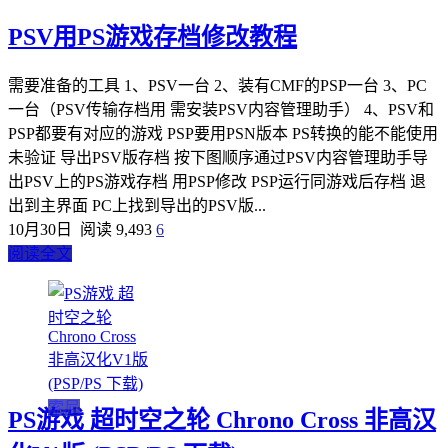
PSV用PS游戏存档修改教程
需要准备的工具 1、PSV一台 2、装有CMF的PSP一台 3、PC
一台（PSV传输存档用 需安装PSV内容管理助手） 4、PSV和
PSP都要有对应的游戏 PSP要用PSN版本 PS转换的能不能使用
未验证 导出PSV版存档 按下图顺序通过PSV内容管理助手导
出PSV上的PS游戏存档 用PSP修改 PSP运行同游戏后存档 退
出到主界面 PC上找到导出的PSV版...
10月30日
阅读 9,493
6
阅读全文
索尼
PS游戏 超时空之轮 Chrono Cross 非高汉