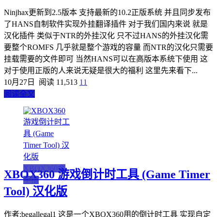
Ninjhax更新到2.5版本 支持最新的10.2正版系统 并且同步发布
了HANS自制软件实现外挂翻译插件 对于我们国内来说 就是
汉化插件 类似于NTR的外挂汉化 只不过HANS的外挂汉化需
要整个ROMFS 几乎就是整个游戏的容量 而NTR的汉化只需要
挂载需要的文件即可 当然HANS可以在高版本系统下使用 这
对于使用正版的人来说无疑是很大的福利 这里先来看下...
10月27日
阅读 11,513
11
阅读全文
XBOX360金
XBOX360 游戏倒计时工具 (Game Timer
手指
Tool) 汉化版
作者:begallegal1 这是一个XBOX360用的倒计时工具 实现自定