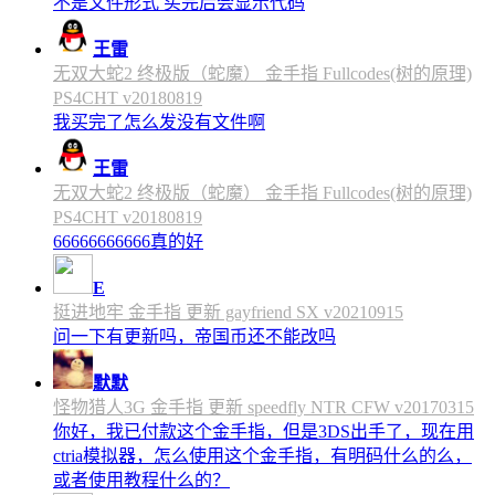
不是文件形式 买完后会显示代码
王雷
无双大蛇2 终极版（蛇魔） 金手指 Fullcodes(树的原理)
PS4CHT v20180819
我买完了怎么发没有文件啊
王雷
无双大蛇2 终极版（蛇魔） 金手指 Fullcodes(树的原理)
PS4CHT v20180819
66666666666真的好
E
挺进地牢 金手指 更新 gayfriend SX v20210915
问一下有更新吗，帝国币还不能改吗
默默
怪物猎人3G 金手指 更新 speedfly NTR CFW v20170315
你好，我已付款这个金手指，但是3DS出手了，现在用
ctria模拟器，怎么使用这个金手指，有明码什么的么，
或者使用教程什么的？