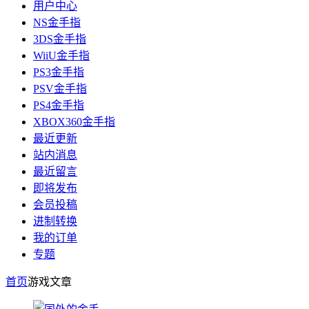
用户中心
NS金手指
3DS金手指
WiiU金手指
PS3金手指
PSV金手指
PS4金手指
XBOX360金手指
最近更新
站内消息
最近留言
即将发布
会员投稿
进制转换
我的订单
专题
首页
游戏
文章