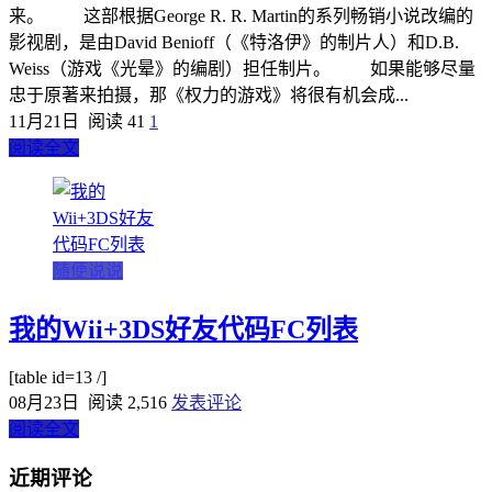
来。 这部根据George R. R. Martin的系列畅销小说改编的
影视剧，是由David Benioff（《特洛伊》的制片人）和D.B.
Weiss（游戏《光晕》的编剧）担任制片。 如果能够尽量
忠于原著来拍摄，那《权力的游戏》将很有机会成...
11月21日
阅读 41
1
阅读全文
随便说说
我的Wii+3DS好友代码FC列表
[table id=13 /]
08月23日
阅读 2,516
发表评论
阅读全文
近期评论