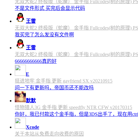
无双大蛇2 终极版（蛇魔） 金手指 Fullcodes(树的原理) PS4C
不是文件形式 买完后会显示代码
王雷
无双大蛇2 终极版（蛇魔） 金手指 Fullcodes(树的原理) PS4C
我买完了怎么发没有文件啊
王雷
无双大蛇2 终极版（蛇魔） 金手指 Fullcodes(树的原理) PS4C
66666666666真的好
E
挺进地牢 金手指 更新 gayfriend SX v20210915
问一下有更新吗，帝国币还不能改吗
默默
怪物猎人3G 金手指 更新 speedfly NTR CFW v20170315
你好，我已付款这个金手指，但是3DS出手了，现在用c
Xcode
关于本站从免费走向收费的原因