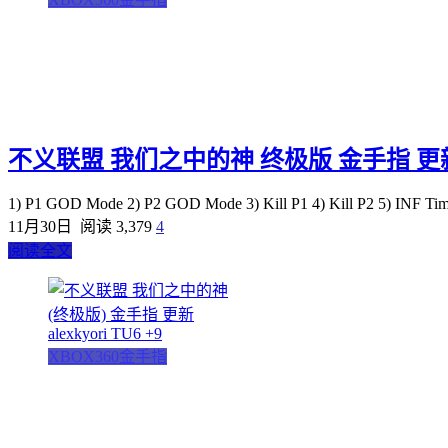
不义联盟 我们之中的神 终极版 金手指 更新 Tra
1) P1 GOD Mode 2) P2 GOD Mode 3) Kill P1 4) Kill P2 5) IN
11月30日
阅读 3,379
4
阅读全文
XBOX360金手指