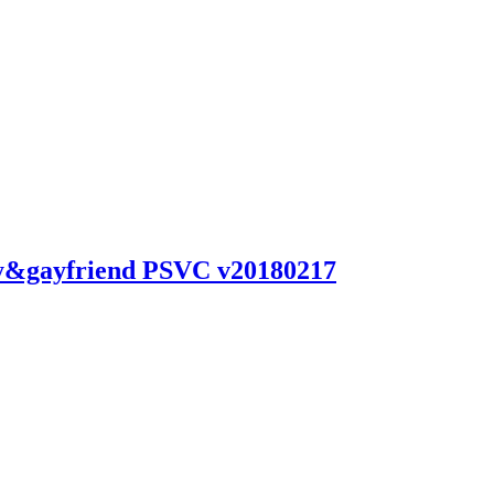
friend PSVC v20180217