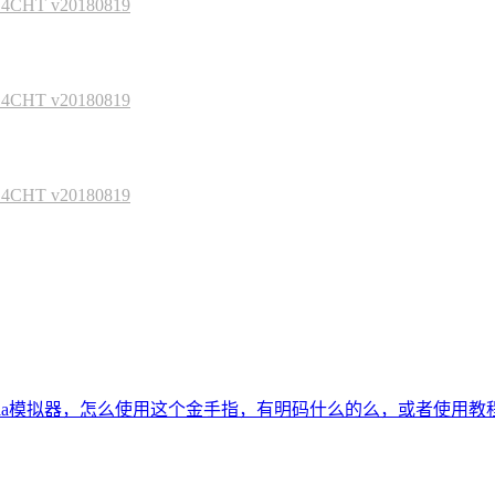
HT v20180819
HT v20180819
HT v20180819
tria模拟器，怎么使用这个金手指，有明码什么的么，或者使用教