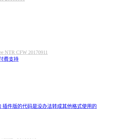
 NTR CFW 20170911
定付费支持
的 插件版的代码是没办法转成其他格式使用的