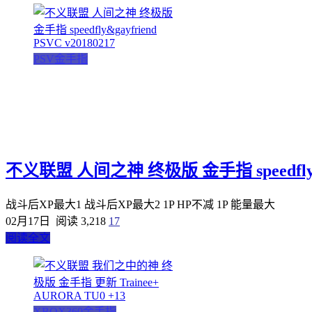
PSV金手指
不义联盟 人间之神 终极版 金手指 speedfly&gay
战斗后XP最大1 战斗后XP最大2 1P HP不减 1P 能量最大
02月17日
阅读 3,218
17
阅读全文
XBOX360金手指