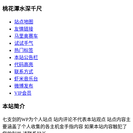
桃花潭水深千尺
站点地图
友情链接
马里奥赛车
试试手气
热门标签
本站公告栏
代码高亮
联系方式
虾米音乐台
微博发布
VIP会员
本站简介
七支剑的WP为个人站点 站内评论不代表本站观点 站点内容主
要涵盖了个人收集的各主机金手指内容 如果本站内容触犯了