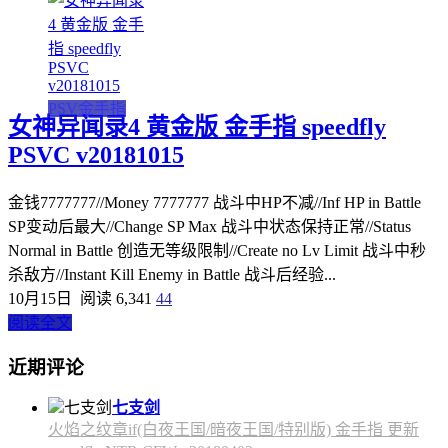
PSV金手指
女神异闻录4 黄金版 金手指 speedfly
PSVC v20181015
金钱7777777//Money 7777777 战斗中HP不减//Inf HP in Battle
SP变动后最大//Change SP Max 战斗中状态保持正常//Status
Normal in Battle 创造无等级限制//Create no Lv Limit 战斗中秒
杀敌方//Instant Kill Enemy in Battle 战斗后经验...
10月15日
阅读 6,341
44
阅读全文
近期评论
七支剑
火焰之纹章if(白夜王国/暗夜王国/特别版) 金手指 更新