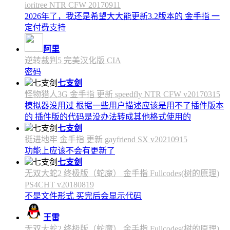
ioritree NTR CFW 20170911
2026年了，我还是希望大大能更新3.2版本的 金手指 一
定付费支持
阿里
逆转裁判5 完美汉化版 CIA
密码
七支剑
怪物猎人3G 金手指 更新 speedfly NTR CFW v20170315
模拟器没用过 根据一些用户描述应该是用不了插件版本
的 插件版的代码是没办法转成其他格式使用的
七支剑
挺进地牢 金手指 更新 gayfriend SX v20210915
功能上应该不会有更新了
七支剑
无双大蛇2 终极版（蛇魔） 金手指 Fullcodes(树的原理)
PS4CHT v20180819
不是文件形式 买完后会显示代码
王雷
无双大蛇2 终极版（蛇魔） 金手指 Fullcodes(树的原理)