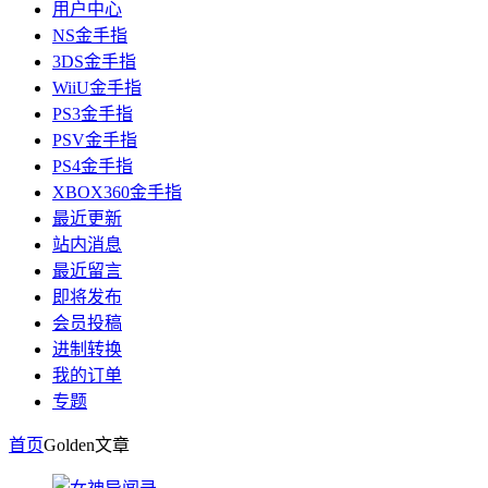
用户中心
NS金手指
3DS金手指
WiiU金手指
PS3金手指
PSV金手指
PS4金手指
XBOX360金手指
最近更新
站内消息
最近留言
即将发布
会员投稿
进制转换
我的订单
专题
首页
Golden
文章