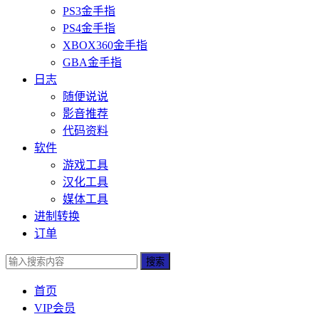
PS3金手指
PS4金手指
XBOX360金手指
GBA金手指
日志
随便说说
影音推荐
代码资料
软件
游戏工具
汉化工具
媒体工具
进制转换
订单
搜索
首页
VIP会员