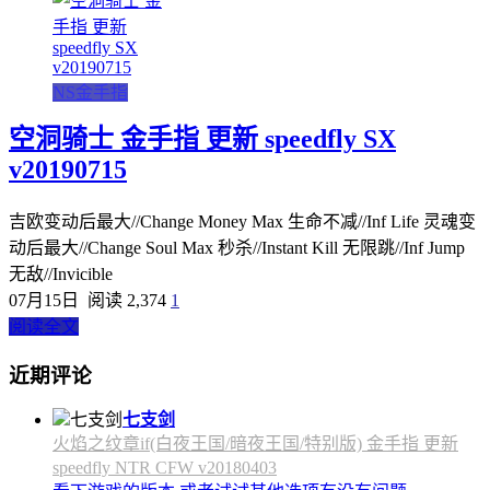
NS金手指
空洞骑士 金手指 更新 speedfly SX
v20190715
吉欧变动后最大//Change Money Max 生命不减//Inf Life 灵魂变
动后最大//Change Soul Max 秒杀//Instant Kill 无限跳//Inf Jump
无敌//Invicible
07月15日
阅读 2,374
1
阅读全文
近期评论
七支剑
火焰之纹章if(白夜王国/暗夜王国/特别版) 金手指 更新
speedfly NTR CFW v20180403