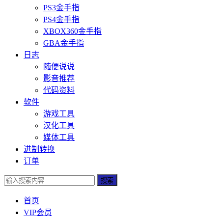
PS3金手指
PS4金手指
XBOX360金手指
GBA金手指
日志
随便说说
影音推荐
代码资料
软件
游戏工具
汉化工具
媒体工具
进制转换
订单
搜索
首页
VIP会员