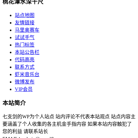
桃花潭水深千尺
站点地图
友情链接
马里奥赛车
试试手气
热门标签
本站公告栏
代码高亮
联系方式
虾米音乐台
微博发布
VIP会员
本站简介
七支剑的WP为个人站点 站内评论不代表本站观点 站点内容主
要涵盖了个人收集的各主机金手指内容 如果本站内容触犯了
您的利益 请联系站长