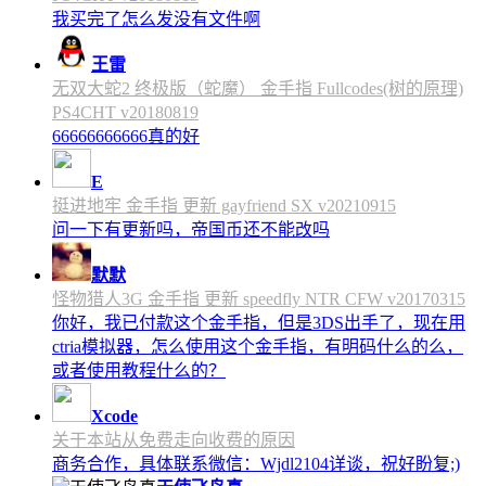
我买完了怎么发没有文件啊
王雷
无双大蛇2 终极版（蛇魔） 金手指 Fullcodes(树的原理)
PS4CHT v20180819
66666666666真的好
E
挺进地牢 金手指 更新 gayfriend SX v20210915
问一下有更新吗，帝国币还不能改吗
默默
怪物猎人3G 金手指 更新 speedfly NTR CFW v20170315
你好，我已付款这个金手指，但是3DS出手了，现在用
ctria模拟器，怎么使用这个金手指，有明码什么的么，
或者使用教程什么的？
Xcode
关于本站从免费走向收费的原因
商务合作，具体联系微信：Wjdl2104详谈，祝好盼复;)