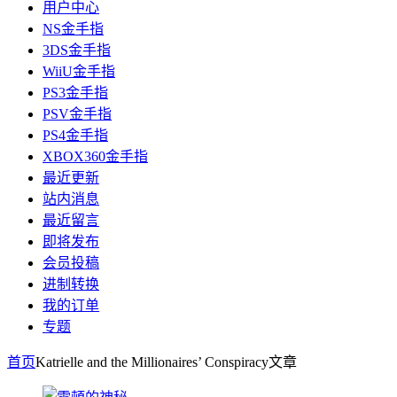
用户中心
NS金手指
3DS金手指
WiiU金手指
PS3金手指
PSV金手指
PS4金手指
XBOX360金手指
最近更新
站内消息
最近留言
即将发布
会员投稿
进制转换
我的订单
专题
首页
Katrielle and the Millionaires’ Conspiracy
文章