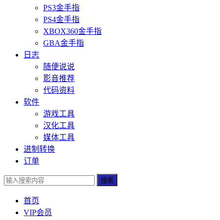
PS3金手指
PS4金手指
XBOX360金手指
GBA金手指
日志
随便说说
影音推荐
代码资料
软件
游戏工具
汉化工具
媒体工具
进制转换
订单
搜索
首页
VIP会员