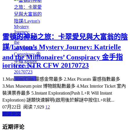
雷頓的神秘之旅：卡翠愛兒與大富翁的陰
謀/Layton’s Mystery Journey: Katrielle
and the Millionaires’ Conspiracy 金手指
ioritree NTR CFW 20170723
3DS金手指
1.Max Hint Coin 靈感金幣最多 2.Max Picarats 靈感指數最多
3.Max Museum point 博物館點數最多 4.Max Interior Ticket 室內
裝潢票券最多 5.Instant Exploration(Push L+R Will Instant
Exploration) 謎題快速解明(啟用後於解謎中按住L+R就...
07月22日
阅读 7,929
12
阅读全文
近期评论