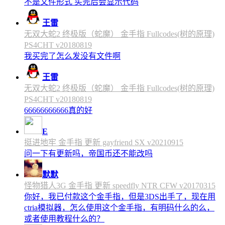
不是文件形式 买完后会显示代码
王雷
无双大蛇2 终极版（蛇魔） 金手指 Fullcodes(树的原理)
PS4CHT v20180819
我买完了怎么发没有文件啊
王雷
无双大蛇2 终极版（蛇魔） 金手指 Fullcodes(树的原理)
PS4CHT v20180819
66666666666真的好
E
挺进地牢 金手指 更新 gayfriend SX v20210915
问一下有更新吗，帝国币还不能改吗
默默
怪物猎人3G 金手指 更新 speedfly NTR CFW v20170315
你好，我已付款这个金手指，但是3DS出手了，现在用
ctria模拟器，怎么使用这个金手指，有明码什么的么，
或者使用教程什么的？