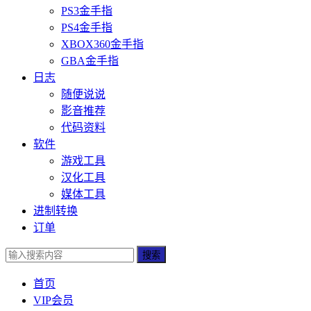
PS3金手指
PS4金手指
XBOX360金手指
GBA金手指
日志
随便说说
影音推荐
代码资料
软件
游戏工具
汉化工具
媒体工具
进制转换
订单
搜索
首页
VIP会员