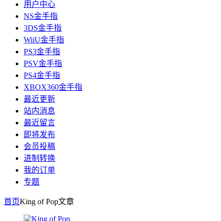
用户中心
NS金手指
3DS金手指
WiiU金手指
PS3金手指
PSV金手指
PS4金手指
XBOX360金手指
最近更新
站内消息
最近留言
即将发布
会员投稿
进制转换
我的订单
专题
首页
King of Pop
文章