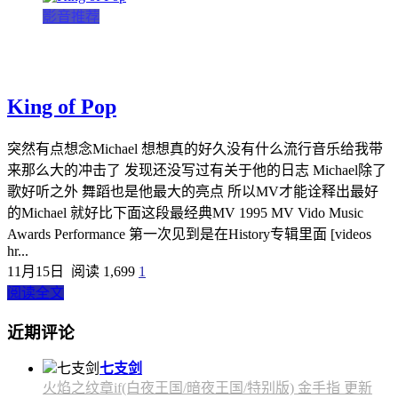
影音推荐
King of Pop
突然有点想念Michael 想想真的好久没有什么流行音乐给我带
来那么大的冲击了 发现还没写过有关于他的日志 Michael除了
歌好听之外 舞蹈也是他最大的亮点 所以MV才能诠释出最好
的Michael 就好比下面这段最经典MV 1995 MV Vido Music
Awards Performance 第一次见到是在History专辑里面 [videos
hr...
11月15日
阅读 1,699
1
阅读全文
近期评论
七支剑
火焰之纹章if(白夜王国/暗夜王国/特别版) 金手指 更新