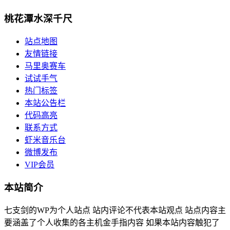
桃花潭水深千尺
站点地图
友情链接
马里奥赛车
试试手气
热门标签
本站公告栏
代码高亮
联系方式
虾米音乐台
微博发布
VIP会员
本站简介
七支剑的WP为个人站点 站内评论不代表本站观点 站点内容主
要涵盖了个人收集的各主机金手指内容 如果本站内容触犯了