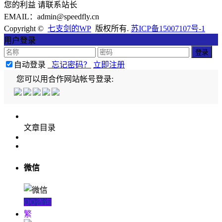
您的利益 请联系站长
EMAIL：admin@speedfly.cn
Copyright ©
七支剑的WP
版权所有.
苏ICP备15007107号-1
用户登录
自动登录
忘记密码？
立即注册
您可以用合作网站帐号登录:
文章目录
微信
QQ咨询
繁