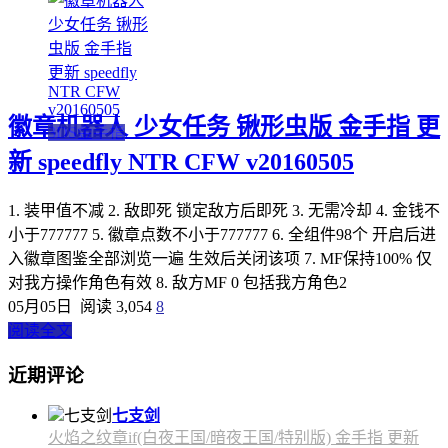
徽章机器人 少女任务 锹形虫版 金手指 更
3DS金手指
新 speedfly NTR CFW v20160505
1. 装甲值不减 2. 敌即死 锁定敌方后即死 3. 无需冷却 4. 金钱不
小于777777 5. 徽章点数不小于777777 6. 全组件98个 开启后进
入徽章图鉴全部浏览一遍 生效后关闭该项 7. MF保持100% 仅
对我方操作角色有效 8. 敌方MF 0 包括我方角色2
05月05日
阅读 3,054
8
阅读全文
近期评论
七支剑
火焰之纹章if(白夜王国/暗夜王国/特别版) 金手指 更新