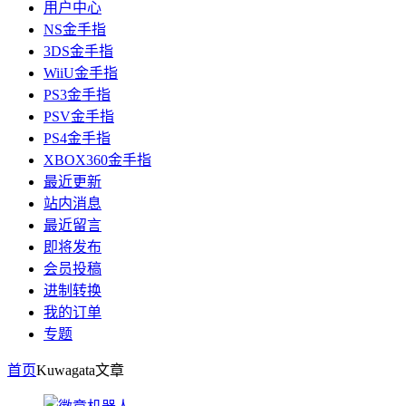
用户中心
NS金手指
3DS金手指
WiiU金手指
PS3金手指
PSV金手指
PS4金手指
XBOX360金手指
最近更新
站内消息
最近留言
即将发布
会员投稿
进制转换
我的订单
专题
首页
Kuwagata
文章