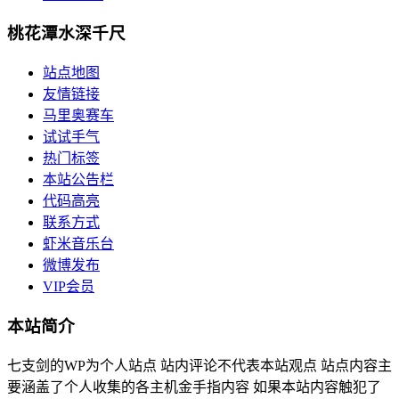
桃花潭水深千尺
站点地图
友情链接
马里奥赛车
试试手气
热门标签
本站公告栏
代码高亮
联系方式
虾米音乐台
微博发布
VIP会员
本站简介
七支剑的WP为个人站点 站内评论不代表本站观点 站点内容主
要涵盖了个人收集的各主机金手指内容 如果本站内容触犯了