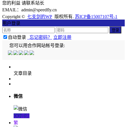
您的利益 请联系站长
EMAIL：admin@speedfly.cn
Copyright ©
七支剑的WP
版权所有.
苏ICP备15007107号-1
用户登录
自动登录
忘记密码？
立即注册
您可以用合作网站帐号登录:
文章目录
微信
QQ咨询
繁