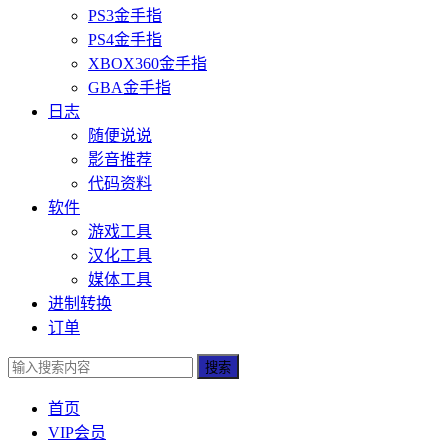
PS3金手指
PS4金手指
XBOX360金手指
GBA金手指
日志
随便说说
影音推荐
代码资料
软件
游戏工具
汉化工具
媒体工具
进制转换
订单
搜索
首页
VIP会员