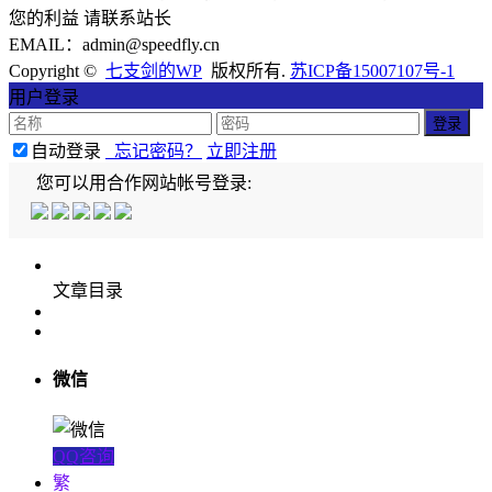
您的利益 请联系站长
EMAIL：admin@speedfly.cn
Copyright ©
七支剑的WP
版权所有.
苏ICP备15007107号-1
用户登录
自动登录
忘记密码？
立即注册
您可以用合作网站帐号登录:
文章目录
微信
QQ咨询
繁