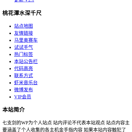
桃花潭水深千尺
站点地图
友情链接
马里奥赛车
试试手气
热门标签
本站公告栏
代码高亮
联系方式
虾米音乐台
微博发布
VIP会员
本站简介
七支剑的WP为个人站点 站内评论不代表本站观点 站点内容主
要涵盖了个人收集的各主机金手指内容 如果本站内容触犯了