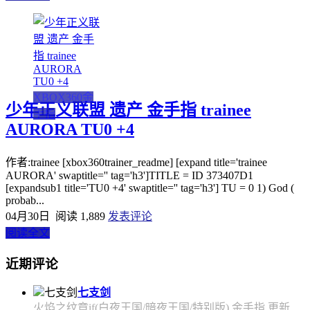
XBOX360金
少年正义联盟 遗产 金手指 trainee
手指
AURORA TU0 +4
作者:trainee [xbox360trainer_readme] [expand title='trainee
AURORA' swaptitle='' tag='h3']TITLE = ID 373407D1
[expandsub1 title='TU0 +4' swaptitle='' tag='h3'] TU = 0 1) God (
probab...
04月30日
阅读 1,889
发表评论
阅读全文
近期评论
七支剑
火焰之纹章if(白夜王国/暗夜王国/特别版) 金手指 更新