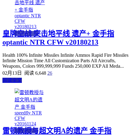
皇牌空战 突击地平线 遗产+ 金手指
3DS金手指
optantic NTR CFW v20180213
Health 100% Infinite Missiles Infinite Ammos Rapid Fire Missiles
Infinite Mission Time All Customization Parts All Aircrafts,
Weapons, Colors 999,999,999 Funds 250,000 EXP All Meda...
02月13日
阅读 6,648
26
阅读全文
雷顿教授与超文明A的遗产 金手指
3DS金手指