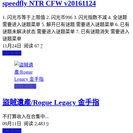
speedfly NTR CFW v20161124
1. 闪光币等于上限值 2. 闪光币996 3. 闪光指数不减 4. 全谜题
需要进入谜题菜单 5. 解开已有谜题 需要进入谜题菜单 6. 已有
谜题未解决状态 需要进入谜题菜单 7. 已有谜题消失 需要进入
谜题菜单
11月24日
阅读 67
7
阅读全文
PS3金手指
盜賊遺產/Rogue Legacy 金手指
不打算收入在合集中...
09月11日
阅读 2,483
9
阅读全文