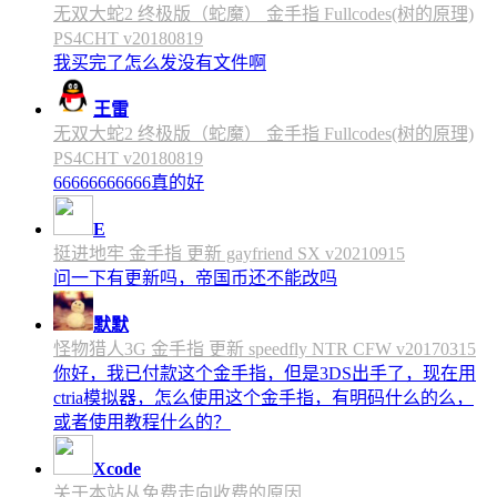
无双大蛇2 终极版（蛇魔） 金手指 Fullcodes(树的原理)
PS4CHT v20180819
我买完了怎么发没有文件啊
王雷
无双大蛇2 终极版（蛇魔） 金手指 Fullcodes(树的原理)
PS4CHT v20180819
66666666666真的好
E
挺进地牢 金手指 更新 gayfriend SX v20210915
问一下有更新吗，帝国币还不能改吗
默默
怪物猎人3G 金手指 更新 speedfly NTR CFW v20170315
你好，我已付款这个金手指，但是3DS出手了，现在用
ctria模拟器，怎么使用这个金手指，有明码什么的么，
或者使用教程什么的？
Xcode
关于本站从免费走向收费的原因