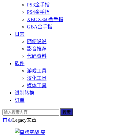
PS3金手指
PS4金手指
XBOX360金手指
GBA金手指
日志
随便说说
影音推荐
代码资料
软件
游戏工具
汉化工具
媒体工具
进制转换
订单
搜索
首页
Legacy
文章